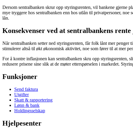
Dersom sentralbanken skrur opp styringsrenten, vil bankene gjerne pla
mye tryggere hos sentralbanken enn hos utlån til privatpersoner, noe s
lån.
Konsekvenser ved at sentralbankens rente 
Når sentralbanken setter ned styringsrenten, får folk lånt mer penger t
stimulerer altså til økt økonomisk aktivitet, noe som fører til at mer p
For å kontre inflasjonen kan sentralbanken skru opp styringsrenten, slik
redusere prisene sine slik at de møter etterspørselen i markedet. Styrin
Funksjoner
Send faktura
Utgifter
Skatt & rapportering
Lønn & bank
Holdingsselskap
Hjelpesenter