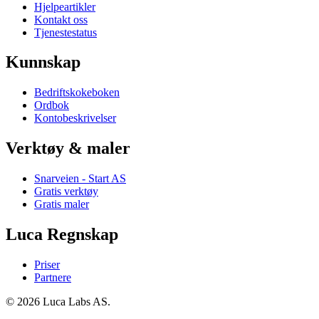
Hjelpeartikler
Kontakt oss
Tjenestestatus
Kunnskap
Bedriftskokeboken
Ordbok
Kontobeskrivelser
Verktøy & maler
Snarveien - Start AS
Gratis verktøy
Gratis maler
Luca Regnskap
Priser
Partnere
© 2026 Luca Labs AS.