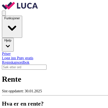
Funksjoner
Hjelp
Priser
Logg inn
Prøv gratis
Regnskapsordbok
Rente
Sist oppdatert: 30.01.2025
Hva er en rente?