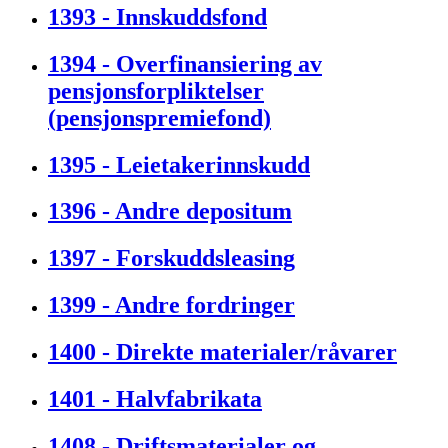
1393 - Innskuddsfond
1394 - Overfinansiering av
pensjonsforpliktelser
(pensjonspremiefond)
1395 - Leietakerinnskudd
1396 - Andre depositum
1397 - Forskuddsleasing
1399 - Andre fordringer
1400 - Direkte materialer/råvarer
1401 - Halvfabrikata
1408 - Driftsmaterialer og