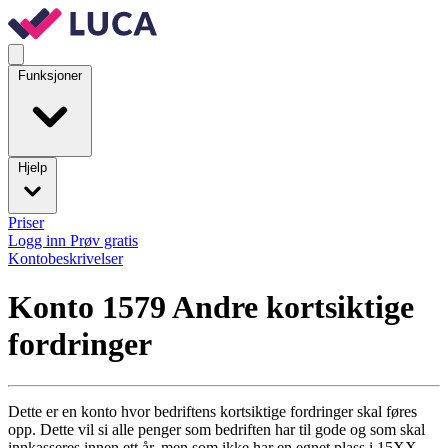
Funksjoner
Hjelp
Priser
Logg inn
Prøv gratis
Kontobeskrivelser
Konto 1579
Andre kortsiktige
fordringer
Dette er en konto hvor bedriftens kortsiktige fordringer skal føres
opp. Dette vil si alle penger som bedriften har til gode og som skal
innkasseres innen ett år, men som ikke har en egnet plass i 15XX-