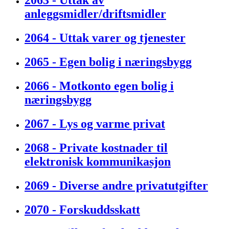
2063 - Uttak av
anleggsmidler/driftsmidler
2064 - Uttak varer og tjenester
2065 - Egen bolig i næringsbygg
2066 - Motkonto egen bolig i
næringsbygg
2067 - Lys og varme privat
2068 - Private kostnader til
elektronisk kommunikasjon
2069 - Diverse andre privatutgifter
2070 - Forskuddsskatt