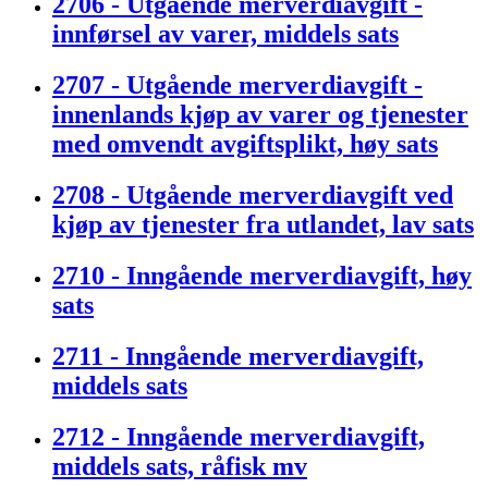
2706 - Utgående merverdiavgift -
innførsel av varer, middels sats
2707 - Utgående merverdiavgift -
innenlands kjøp av varer og tjenester
med omvendt avgiftsplikt, høy sats
2708 - Utgående merverdiavgift ved
kjøp av tjenester fra utlandet, lav sats
2710 - Inngående merverdiavgift, høy
sats
2711 - Inngående merverdiavgift,
middels sats
2712 - Inngående merverdiavgift,
middels sats, råfisk mv