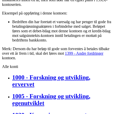
kontoserien.
Eksempel på oppføring i denne kontoen:
Bedriften din har foretatt et varesalg og har penger til gode fra
betalingsløsningsaktøren i forbindelse med salget. Beløpet
føres som et debet-bilag mot denne kontoen og et kredit-bilag
mot salgsinntekts-kontoen inntil betalingen er mottatt på
bedriftens bankkonto.
Merk: Dersom du har beløp til gode som forventes å betales tilbake
over ett år frem i tid, skal det føres mot
1399 - Andre fordringer
kontoen.
Alle konti
1000 - Forskning og utvikling,
ervervet
1005 - Forskning og utvikling,
egenutviklet