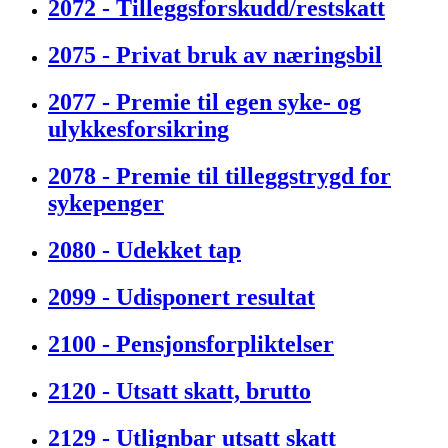
2072 - Tilleggsforskudd/restskatt
2075 - Privat bruk av næringsbil
2077 - Premie til egen syke- og
ulykkesforsikring
2078 - Premie til tilleggstrygd for
sykepenger
2080 - Udekket tap
2099 - Udisponert resultat
2100 - Pensjonsforpliktelser
2120 - Utsatt skatt, brutto
2129 - Utlignbar utsatt skatt