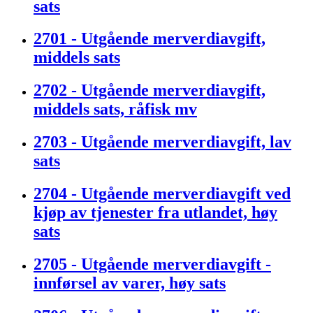
sats
2701 - Utgående merverdiavgift,
middels sats
2702 - Utgående merverdiavgift,
middels sats, råfisk mv
2703 - Utgående merverdiavgift, lav
sats
2704 - Utgående merverdiavgift ved
kjøp av tjenester fra utlandet, høy
sats
2705 - Utgående merverdiavgift -
innførsel av varer, høy sats