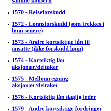
samme konsern
1570 - Reiseforskudd
1572 - Lønnsforskudd (som trekkes i
lønn senere)
1573 - Andre kortsiktige lån til
ansatte (ikke forskudd lønn)
1574 - Kortsiktig lån
aksjonær/deltaker
1575 - Mellomregning
aksjonær/deltaker
1576 - Kortsiktig lån daglig leder
1579 - Andre kortsiktige fordringer