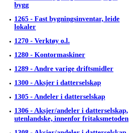
bygg
1265 - Fast bygningsinventar, leide
lokaler
1270 - Verktøy o.l.
1280 - Kontormaskiner
1289 - Andre varige driftsmidler
1300 - Aksjer i datterselskap
1305 - Andeler i datterselskap
1306 - Aksjer/andeler i datterselskap,
utenlandske, innenfor fritaksmetoden
1308 - Aksjer/andeler i datterselskap,