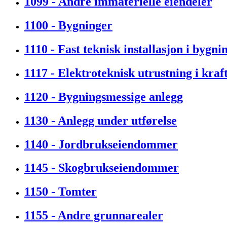
1099 - Andre immaterielle eiendeler
1100 - Bygninger
1110 - Fast teknisk installasjon i bygni
1117 - Elektroteknisk utrustning i kra
1120 - Bygningsmessige anlegg
1130 - Anlegg under utførelse
1140 - Jordbrukseiendommer
1145 - Skogbrukseiendommer
1150 - Tomter
1155 - Andre grunnarealer