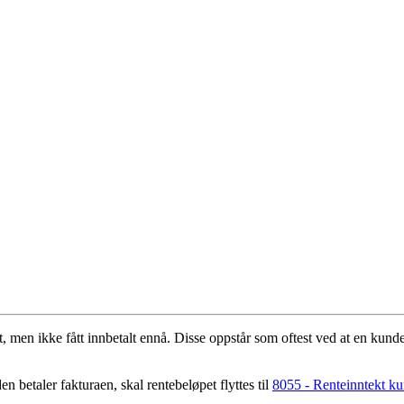
, men ikke fått innbetalt ennå. Disse oppstår som oftest ved at en kunde
en betaler fakturaen, skal rentebeløpet flyttes til
8055 - Renteinntekt ku