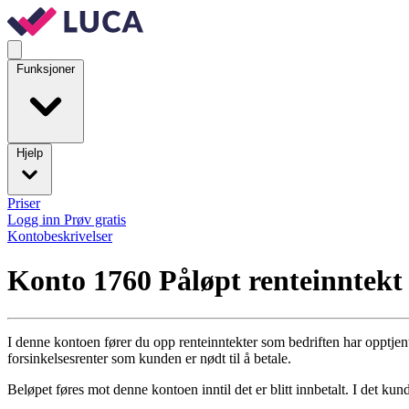
Funksjoner
Hjelp
Priser
Logg inn
Prøv gratis
Kontobeskrivelser
Konto 1760
Påløpt renteinntekt
I denne kontoen fører du opp renteinntekter som bedriften har opptjent
forsinkelsesrenter som kunden er nødt til å betale.
Beløpet føres mot denne kontoen inntil det er blitt innbetalt. I det kund