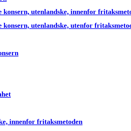
e konsern, utenlandske, innenfor fritaksme
e konsern, utenlandske, utenfor fritaksmeto
onsern
mhet
ke, innenfor fritaksmetoden