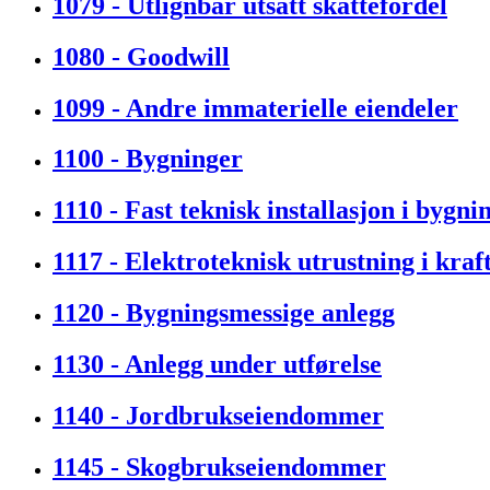
1079 - Utlignbar utsatt skattefordel
1080 - Goodwill
1099 - Andre immaterielle eiendeler
1100 - Bygninger
1110 - Fast teknisk installasjon i bygni
1117 - Elektroteknisk utrustning i kra
1120 - Bygningsmessige anlegg
1130 - Anlegg under utførelse
1140 - Jordbrukseiendommer
1145 - Skogbrukseiendommer