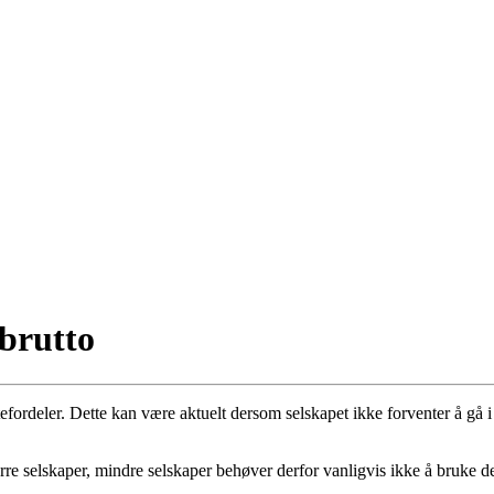
 brutto
tefordeler. Dette kan være aktuelt dersom selskapet ikke forventer å gå
ørre selskaper, mindre selskaper behøver derfor vanligvis ikke å bruke 