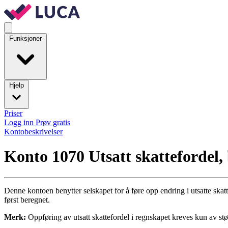
Funksjoner
Hjelp
Priser
Logg inn
Prøv gratis
Kontobeskrivelser
Konto 1070
Utsatt skattefordel,
Denne kontoen benytter selskapet for å føre opp endring i utsatte skat
først beregnet.
Merk:
Oppføring av utsatt skattefordel i regnskapet kreves kun av st