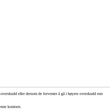
 i overskudd eller dersom de forventer å gå i høyere overskudd enn
denne kontoen.