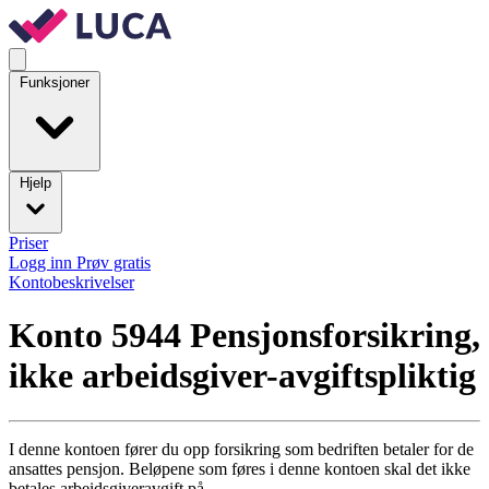
Funksjoner
Hjelp
Priser
Logg inn
Prøv gratis
Kontobeskrivelser
Konto 5944
Pensjonsforsikring,
ikke arbeidsgiver-avgiftspliktig
I denne kontoen fører du opp forsikring som bedriften betaler for de
ansattes pensjon. Beløpene som føres i denne kontoen skal det ikke
betales arbeidsgiveravgift på.