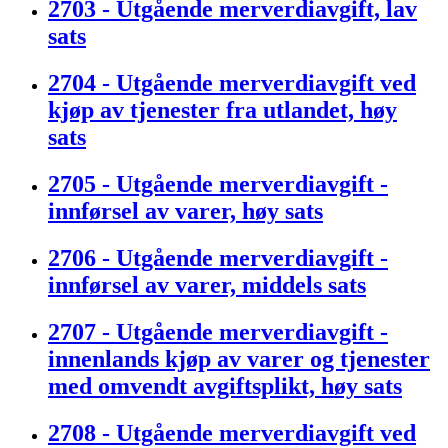
2703 - Utgående merverdiavgift, lav
sats
2704 - Utgående merverdiavgift ved
kjøp av tjenester fra utlandet, høy
sats
2705 - Utgående merverdiavgift -
innførsel av varer, høy sats
2706 - Utgående merverdiavgift -
innførsel av varer, middels sats
2707 - Utgående merverdiavgift -
innenlands kjøp av varer og tjenester
med omvendt avgiftsplikt, høy sats
2708 - Utgående merverdiavgift ved