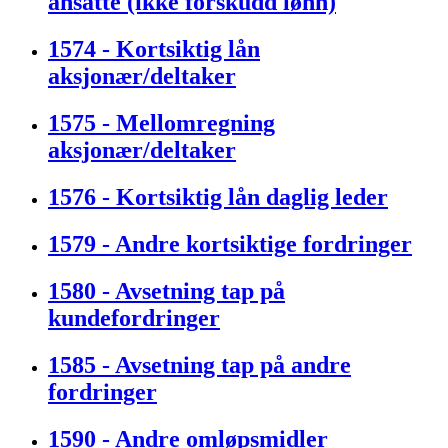
ansatte (ikke forskudd lønn)
1574 - Kortsiktig lån
aksjonær/deltaker
1575 - Mellomregning
aksjonær/deltaker
1576 - Kortsiktig lån daglig leder
1579 - Andre kortsiktige fordringer
1580 - Avsetning tap på
kundefordringer
1585 - Avsetning tap på andre
fordringer
1590 - Andre omløpsmidler