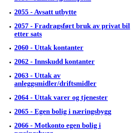
2055 - Avsatt utbytte
2057 - Fradragsført bruk av privat bil
etter sats
2060 - Uttak kontanter
2062 - Innskudd kontanter
2063 - Uttak av
anleggsmidler/driftsmidler
2064 - Uttak varer og tjenester
2065 - Egen bolig i næringsbygg
2066 - Motkonto egen bolig i