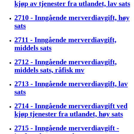
kjøp av tjenester fra utlandet, lav sats
2710 - Inngående merverdiavgift, høy
sats
2711 - Inngående merverdiavgift,
middels sats
2712 - Inngående merverdiavgift,
middels sats, råfisk mv
2713 - Inngående merverdiavgift, lav
sats
2714 - Inngående merverdiavgift ved
kjøp tjenester fra utlandet, høy sats
2715 - Inngående merverdiavgift -