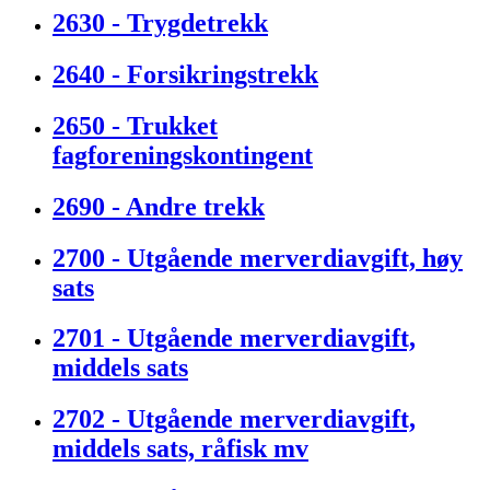
2630 - Trygdetrekk
2640 - Forsikringstrekk
2650 - Trukket
fagforeningskontingent
2690 - Andre trekk
2700 - Utgående merverdiavgift, høy
sats
2701 - Utgående merverdiavgift,
middels sats
2702 - Utgående merverdiavgift,
middels sats, råfisk mv