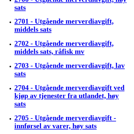
sats
2701 - Utgående merverdiavgift,
middels sats
2702 - Utgående merverdiavgift,
middels sats, råfisk mv
2703 - Utgående merverdiavgift, lav
sats
2704 - Utgående merverdiavgift ved
kjøp av tjenester fra utlandet, høy
sats
2705 - Utgående merverdiavgift -
innførsel av varer, høy sats