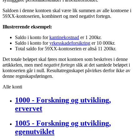
Saldoen i denne kontoen skal være lik summen av alle kontoene i
59XX-kontoserien, kombinert og med negativt fortegn.
Illustrerende eksempel:
Saldo i konto for
kantinekostnad
er 1 200kr.
Saldo i konto for
yrkesskadeforsikring
er 10 000kr.
Total saldo for 59XX-kontoserien er altså 11 200kr.
Det totale beløpet skal føres mot kontoen som beskrives i denne
artikkelen, men med
negativt fortegn
slik at det samlede beløpet i
kontoserien går i null. Resultatregnskapet påvirkes derfor ikke av
denne regnskapsføringen.
Alle konti
1000 - Forskning og utvikling,
ervervet
1005 - Forskning og utvikling,
egenutviklet