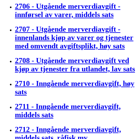
2706 - Utgående merverdiavgift -
innførsel av varer, middels sats
2707 - Utgående merverdiavgift -
innenlands kjøp av varer og tjenester
med omvendt avgiftsplikt, høy sats
2708 - Utgående merverdiavgift ved
kjøp av tjenester fra utlandet, lav sats
2710 - Inngående merverdiavgift, høy
sats
2711 - Inngående merverdiavgift,
middels sats
2712 - Inngående merverdiavgift,
middels sats, råfisk mv