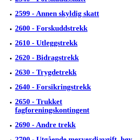
2599 - Annen skyldig skatt
2600 - Forskuddstrekk
2610 - Utleggstrekk
2620 - Bidragstrekk
2630 - Trygdetrekk
2640 - Forsikringstrekk
2650 - Trukket
fagforeningskontingent
2690 - Andre trekk
2700 - Utgående merverdiavgift, høy