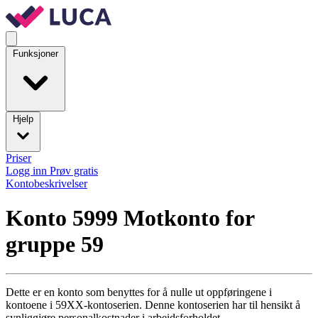
Funksjoner
Hjelp
Priser
Logg inn
Prøv gratis
Kontobeskrivelser
Konto 5999
Motkonto for
gruppe 59
Dette er en konto som benyttes for å nulle ut oppføringene i
kontoene i 59XX-kontoserien. Denne kontoserien har til hensikt å
synliggjøre personalkostnader i arbeidsforholdet.