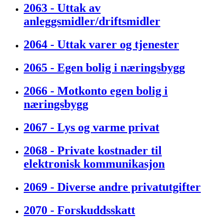
2063 - Uttak av
anleggsmidler/driftsmidler
2064 - Uttak varer og tjenester
2065 - Egen bolig i næringsbygg
2066 - Motkonto egen bolig i
næringsbygg
2067 - Lys og varme privat
2068 - Private kostnader til
elektronisk kommunikasjon
2069 - Diverse andre privatutgifter
2070 - Forskuddsskatt