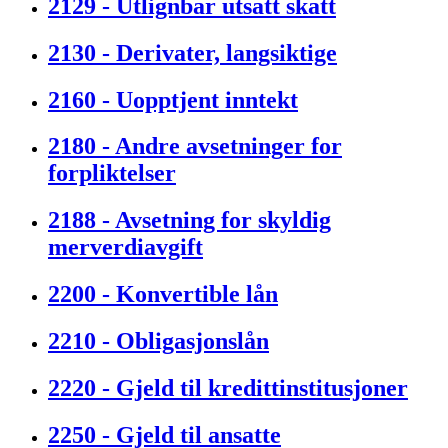
2129 - Utlignbar utsatt skatt
2130 - Derivater, langsiktige
2160 - Uopptjent inntekt
2180 - Andre avsetninger for
forpliktelser
2188 - Avsetning for skyldig
merverdiavgift
2200 - Konvertible lån
2210 - Obligasjonslån
2220 - Gjeld til kredittinstitusjoner
2250 - Gjeld til ansatte