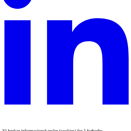
Vi bruker informasjonskapsler (cookies) for å forbedre