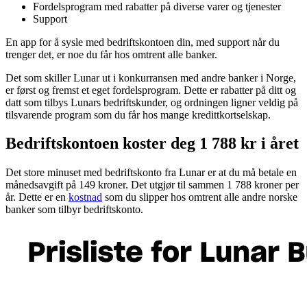
Fordelsprogram med rabatter på diverse varer og tjenester
Support
En app for å sysle med bedriftskontoen din, med support når du
trenger det, er noe du får hos omtrent alle banker.
Det som skiller Lunar ut i konkurransen med andre banker i Norge,
er først og fremst et eget fordelsprogram. Dette er rabatter på ditt og
datt som tilbys Lunars bedriftskunder, og ordningen ligner veldig på
tilsvarende program som du får hos mange kredittkortselskap.
Bedriftskontoen koster deg 1 788 kr i året
Det store minuset med bedriftskonto fra Lunar er at du må betale en
månedsavgift på 149 kroner. Det utgjør til sammen 1 788 kroner per
år. Dette er en
kostnad
som du slipper hos omtrent alle andre norske
banker som tilbyr bedriftskonto.