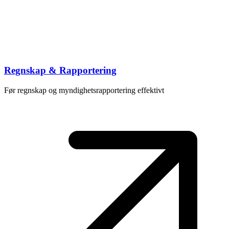
Regnskap & Rapportering
Før regnskap og myndighetsrapportering effektivt