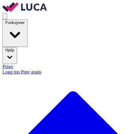
Funksjoner
Hjelp
Priser
Logg inn
Prøv gratis