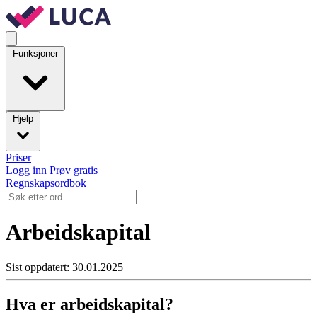
Funksjoner
Hjelp
Priser
Logg inn
Prøv gratis
Regnskapsordbok
Arbeidskapital
Sist oppdatert: 30.01.2025
Hva er arbeidskapital?