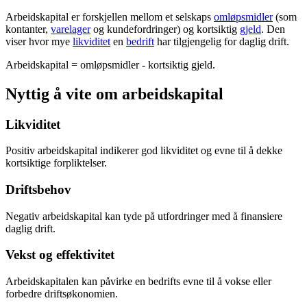
Arbeidskapital er forskjellen mellom et selskaps
omløpsmidler
(som
kontanter,
varelager
og kundefordringer) og kortsiktig
gjeld
. Den
viser hvor mye
likviditet
en
bedrift
har tilgjengelig for daglig drift.
Arbeidskapital = omløpsmidler - kortsiktig gjeld.
Nyttig å vite om arbeidskapital
Likviditet
Positiv arbeidskapital indikerer god likviditet og evne til å dekke
kortsiktige forpliktelser.
Driftsbehov
Negativ arbeidskapital kan tyde på utfordringer med å finansiere
daglig drift.
Vekst og effektivitet
Arbeidskapitalen kan påvirke en bedrifts evne til å vokse eller
forbedre driftsøkonomien.