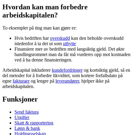
Hvordan kan man forbedre
arbeidskapitalen?
To eksempler på ting man kan gjøre er:
Hvis bedriften har
overskudd
kan den beholde overskudd
istedenfor å ta det ut som
utbytte
Finansiere mer av bedriften med langsiktig gjeld. Det økte
handlingsrommet man da får må vurderes opp mot kostnaden
ved å ha denne finansieringen.
Arbeidskapital inkluderer
kundefordringer
og kortsiktig gjeld, så en
del metoder for å forbedre likviditet, som kortere forfallsdato på
egne
fakturaer
og lengre på
leverandører
, hjelper ikke på
arbeidskapitalen.
Funksjoner
Send faktura
Utgifter
Skatt & rapportering
Lønn & bank
Holdingsselskap