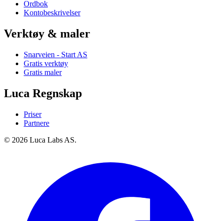
Ordbok
Kontobeskrivelser
Verktøy & maler
Snarveien - Start AS
Gratis verktøy
Gratis maler
Luca Regnskap
Priser
Partnere
© 2026 Luca Labs AS.