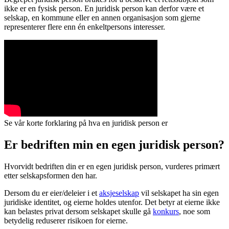
ikke er en fysisk person. En juridisk person kan derfor være et
selskap, en kommune eller en annen organisasjon som gjerne
representerer flere enn én enkeltpersons interesser.
Se vår korte forklaring på hva en juridisk person er
Er bedriften min en egen juridisk person?
Hvorvidt bedriften din er en egen juridisk person, vurderes primært
etter selskapsformen den har.
Dersom du er eier/deleier i et
aksjeselskap
vil selskapet ha sin egen
juridiske identitet, og eierne holdes utenfor. Det betyr at eierne ikke
kan belastes privat dersom selskapet skulle gå
konkurs
, noe som
betydelig reduserer risikoen for eierne.