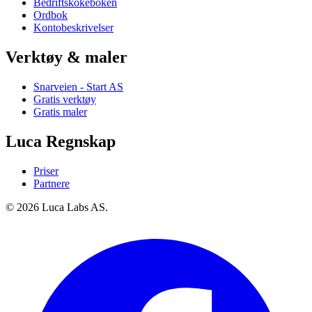
Bedriftskokeboken
Ordbok
Kontobeskrivelser
Verktøy & maler
Snarveien - Start AS
Gratis verktøy
Gratis maler
Luca Regnskap
Priser
Partnere
© 2026 Luca Labs AS.