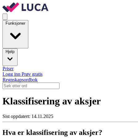
Funksjoner
Hjelp
Priser
Logg inn
Prøv gratis
Regnskapsordbok
Klassifisering av aksjer
Sist oppdatert: 14.11.2025
Hva er klassifisering av aksjer?