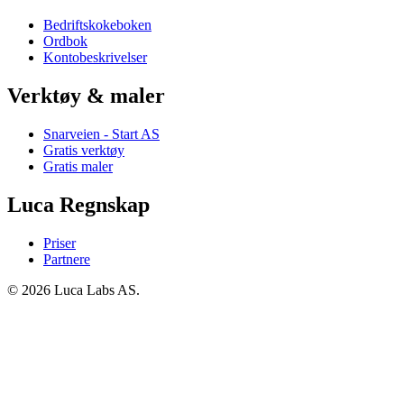
Bedriftskokeboken
Ordbok
Kontobeskrivelser
Verktøy & maler
Snarveien - Start AS
Gratis verktøy
Gratis maler
Luca Regnskap
Priser
Partnere
© 2026 Luca Labs AS.