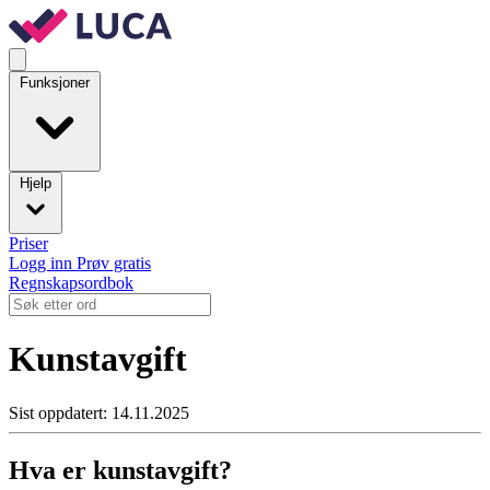
Funksjoner
Hjelp
Priser
Logg inn
Prøv gratis
Regnskapsordbok
Kunstavgift
Sist oppdatert: 14.11.2025
Hva er kunstavgift?