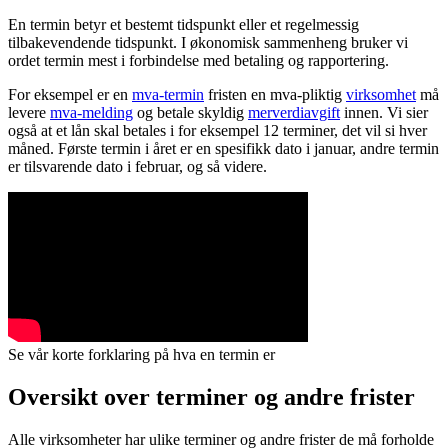
En termin betyr et bestemt tidspunkt eller et regelmessig
tilbakevendende tidspunkt. I økonomisk sammenheng bruker vi
ordet termin mest i forbindelse med betaling og rapportering.
For eksempel er en
mva-termin
fristen en mva-pliktig
virksomhet
må
levere
mva-melding
og betale skyldig
merverdiavgift
innen. Vi sier
også at et lån skal betales i for eksempel 12 terminer, det vil si hver
måned. Første termin i året er en spesifikk dato i januar, andre termin
er tilsvarende dato i februar, og så videre.
Se vår korte forklaring på hva en termin er
Oversikt over terminer og andre frister
Alle virksomheter har ulike terminer og andre frister de må forholde