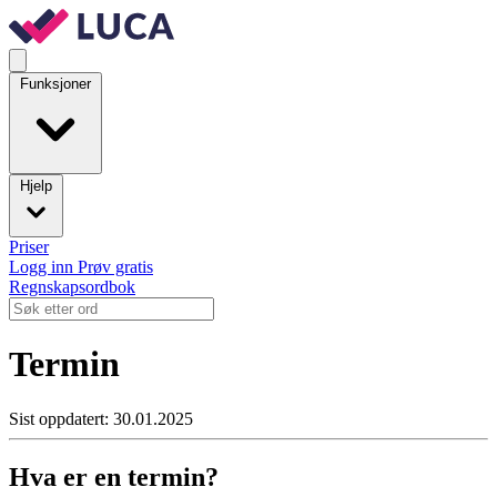
Funksjoner
Hjelp
Priser
Logg inn
Prøv gratis
Regnskapsordbok
Termin
Sist oppdatert: 30.01.2025
Hva er en termin?