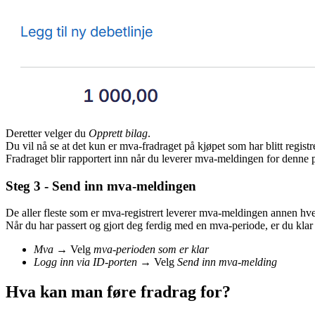
Deretter velger du
Opprett bilag
.
Du vil nå se at det kun er mva-fradraget på kjøpet som har blitt registre
Fradraget blir rapportert inn når du leverer mva-meldingen for denne 
Steg 3 - Send inn mva-meldingen
De aller fleste som er mva-registrert leverer mva-meldingen annen hve
Når du har passert og gjort deg ferdig med en mva-periode, er du klar
Mva
→ Velg
mva-perioden som er klar
Logg inn via ID-porten
→ Velg
Send inn mva-melding
Hva kan man føre fradrag for?