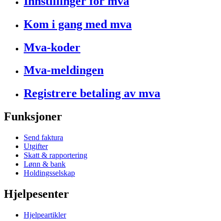
Innstillinger for mva
Kom i gang med mva
Mva-koder
Mva-meldingen
Registrere betaling av mva
Funksjoner
Send faktura
Utgifter
Skatt & rapportering
Lønn & bank
Holdingsselskap
Hjelpesenter
Hjelpeartikler