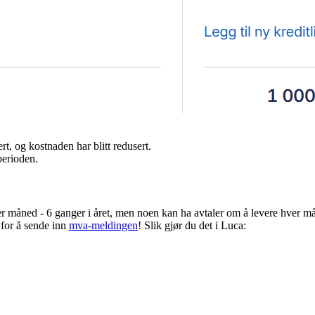
rt, og kostnaden har blitt redusert.
perioden.
r måned - 6 ganger i året, men noen kan ha avtaler om å levere hver mån
 for å sende inn
mva-meldingen
! Slik gjør du det i Luca: