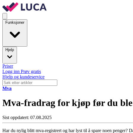
Funksjoner
Hjelp
Priser
Logg inn
Prøv gratis
Hjelp og kundeservice
Mva
Mva-fradrag for kjøp før du ble
Sist oppdatert: 07.08.2025
Har du nylig blitt mva-registrert og har lyst til å spare noen penger? 