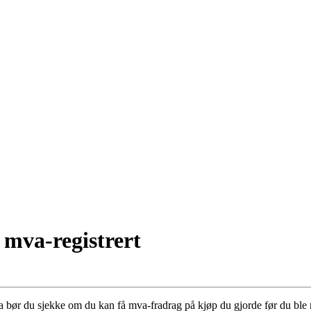
 mva-registrert
Da bør du sjekke om du kan få mva-fradrag på kjøp du gjorde før du ble r