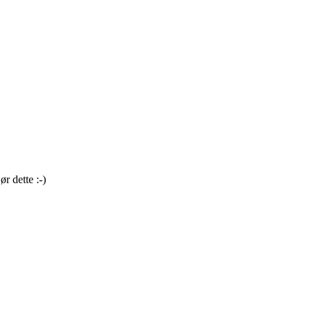
r dette :-)