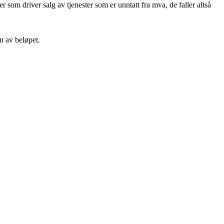
r som driver salg av tjenester som er unntatt fra mva, de faller altså
n av beløpet.