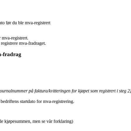
ato før du ble mva-registrert
 mva-registrert.
 registrere mva-fradraget.
a-fradrag
urnalnummer på faktura/kvitteringen for kjøpet som registrert i steg 2
 bedriftens startdato for mva-registrering.
le kjøpesummen, men se vår forklaring)