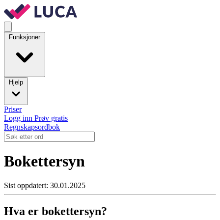
Funksjoner
Hjelp
Priser
Logg inn
Prøv gratis
Regnskapsordbok
Bokettersyn
Sist oppdatert: 30.01.2025
Hva er bokettersyn?