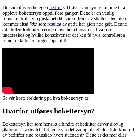
Du som driver din egen
bedrift
vil høyst sannsynlig komme til å
oppleve bokettersyn opptil flere ganger. Dette er en vanlig
rutinekontroll av regnskapet ditt som utføres av skatteetaten, den
kommer altså
ikke
som
resultat
av at du har gjort noe galt. Denne
artikkelen forklarer nærmere hva bokettersyn er, hva som
undersøkes og hvilke konsekvenser det kan få hvis kontrolløren
finner uklarheter i regnskapet ditt.
Se vår korte forklaring på hva bokettersyn er
Hvorfor utføres bokettersyn?
Bokettersyn har som hensikt å hindre at bedrifter driver ulovlig
økonomisk aktivitet. Tidligere var det vanlig at det ble utført kontroll
av bedrifter sine regnskap hvert sjuende år. Dette er det mer eller