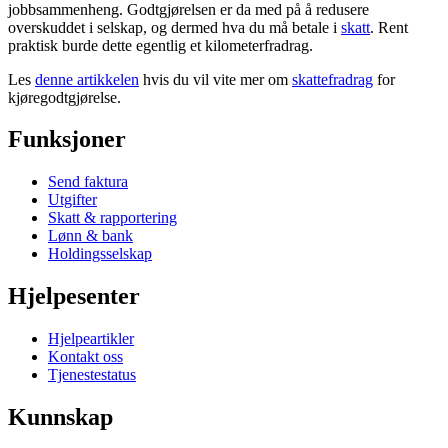
jobbsammenheng. Godtgjørelsen er da med på å redusere
overskuddet i selskap, og dermed hva du må betale i
skatt
. Rent
praktisk burde dette egentlig et kilometerfradrag.
Les
denne artikkelen
hvis du vil vite mer om
skattefradrag
for
kjøregodtgjørelse.
Funksjoner
Send faktura
Utgifter
Skatt & rapportering
Lønn & bank
Holdingsselskap
Hjelpesenter
Hjelpeartikler
Kontakt oss
Tjenestestatus
Kunnskap