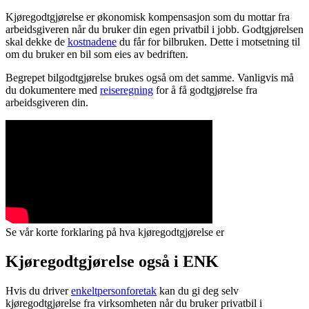
Kjøregodtgjørelse er økonomisk kompensasjon som du mottar fra
arbeidsgiveren når du bruker din egen privatbil i jobb. Godtgjørelsen
skal dekke de
kostnadene
du får for bilbruken. Dette i motsetning til
om du bruker en bil som eies av bedriften.
Begrepet bilgodtgjørelse brukes også om det samme. Vanligvis må
du dokumentere med
reiseregning
for å få godtgjørelse fra
arbeidsgiveren din.
Se vår korte forklaring på hva kjøregodtgjørelse er
Kjøregodtgjørelse også i ENK
Hvis du driver
enkeltpersonforetak
kan du gi deg selv
kjøregodtgjørelse fra virksomheten når du bruker privatbil i