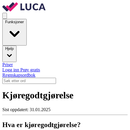
Funksjoner
Hjelp
Priser
Logg inn
Prøv gratis
Regnskapsordbok
Kjøregodtgjørelse
Sist oppdatert: 31.01.2025
Hva er kjøregodtgjørelse?