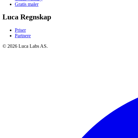
Gratis maler
Luca Regnskap
Priser
Partnere
© 2026 Luca Labs AS.