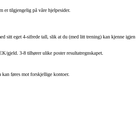
m er tilgjengelig på våre hjelpesider.
d sitt eget 4-sifrede tall, slik at du (med litt trening) kan kjenne igjen
K/gjeld. 3-8 tilhører ulike poster resultatregnskapet.
n kan føres mot forskjellige kontoer.