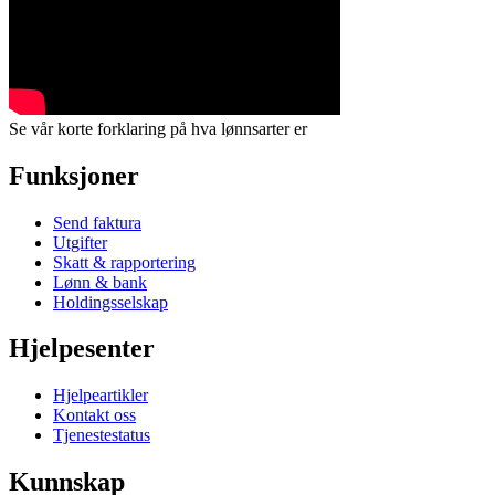
Se vår korte forklaring på hva lønnsarter er
Funksjoner
Send faktura
Utgifter
Skatt & rapportering
Lønn & bank
Holdingsselskap
Hjelpesenter
Hjelpeartikler
Kontakt oss
Tjenestestatus
Kunnskap