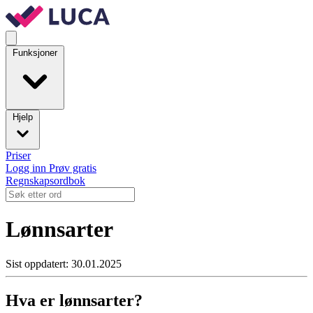
Funksjoner
Hjelp
Priser
Logg inn
Prøv gratis
Regnskapsordbok
Lønnsarter
Sist oppdatert: 30.01.2025
Hva er lønnsarter?