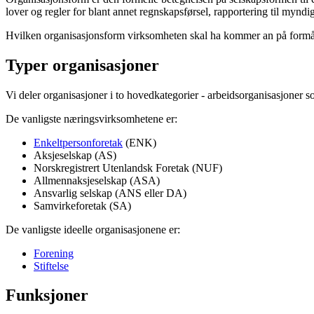
lover og regler for blant annet regnskapsførsel, rapportering til mynd
Hvilken organisasjonsform virksomheten skal ha kommer an på formål
Typer organisasjoner
Vi deler organisasjoner i to hovedkategorier - arbeidsorganisasjoner s
De vanligste næringsvirksomhetene er:
Enkeltpersonforetak
(ENK)
Aksjeselskap (AS)
Norskregistrert Utenlandsk Foretak (NUF)
Allmennaksjeselskap (ASA)
Ansvarlig selskap (ANS eller DA)
Samvirkeforetak (SA)
De vanligste ideelle organisasjonene er:
Forening
Stiftelse
Funksjoner