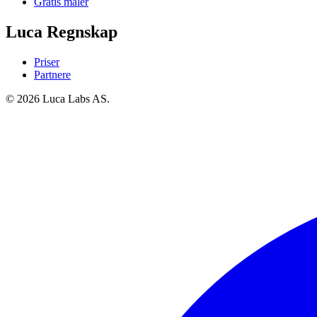
Gratis maler
Luca Regnskap
Priser
Partnere
© 2026 Luca Labs AS.