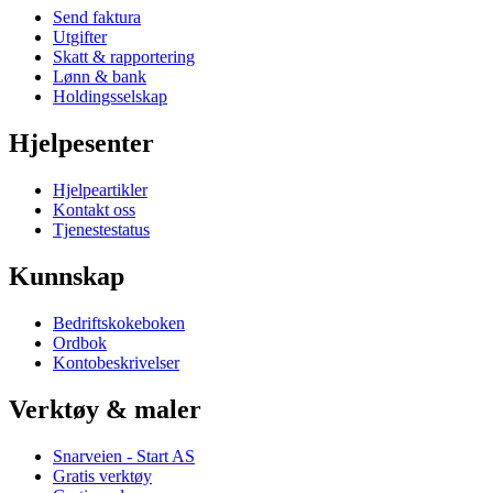
Send faktura
Utgifter
Skatt & rapportering
Lønn & bank
Holdingsselskap
Hjelpesenter
Hjelpeartikler
Kontakt oss
Tjenestestatus
Kunnskap
Bedriftskokeboken
Ordbok
Kontobeskrivelser
Verktøy & maler
Snarveien - Start AS
Gratis verktøy