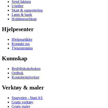
Send faktura
Utgifter
Skatt & rapportering
Lønn & bank
Holdingsselskap
Hjelpesenter
Hjelpeartikler
Kontakt oss
Tjenestestatus
Kunnskap
Bedriftskokeboken
Ordbok
Kontobeskrivelser
Verktøy & maler
Snarveien - Start AS
Gratis verktøy
Gratis maler