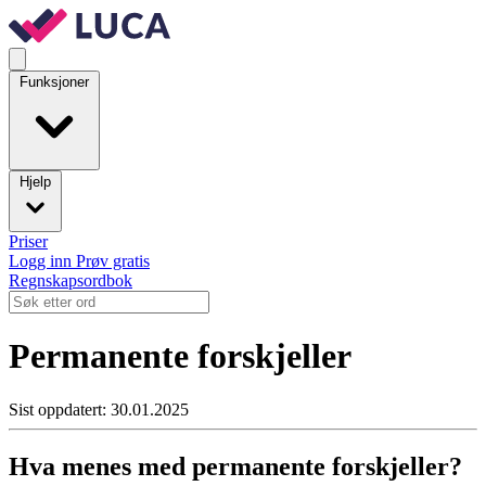
Funksjoner
Hjelp
Priser
Logg inn
Prøv gratis
Regnskapsordbok
Permanente forskjeller
Sist oppdatert: 30.01.2025
Hva menes med permanente forskjeller?