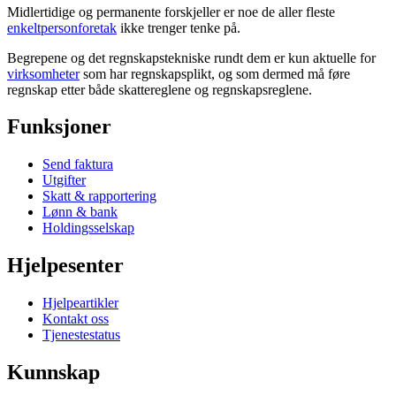
Midlertidige og permanente forskjeller er noe de aller fleste
enkeltpersonforetak
ikke trenger tenke på.
Begrepene og det regnskapstekniske rundt dem er kun aktuelle for
virksomheter
som har regnskapsplikt, og som dermed må føre
regnskap etter både skattereglene og regnskapsreglene.
Funksjoner
Send faktura
Utgifter
Skatt & rapportering
Lønn & bank
Holdingsselskap
Hjelpesenter
Hjelpeartikler
Kontakt oss
Tjenestestatus
Kunnskap