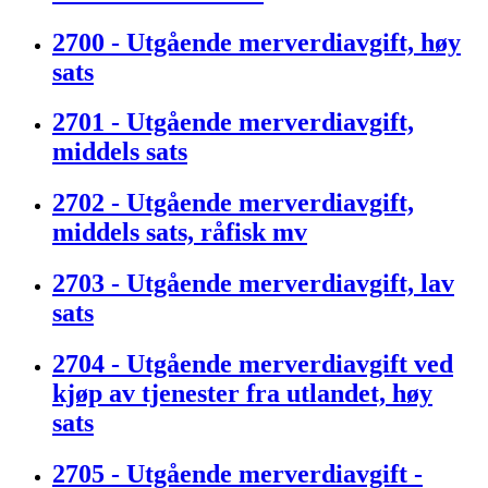
2700 - Utgående merverdiavgift, høy
sats
2701 - Utgående merverdiavgift,
middels sats
2702 - Utgående merverdiavgift,
middels sats, råfisk mv
2703 - Utgående merverdiavgift, lav
sats
2704 - Utgående merverdiavgift ved
kjøp av tjenester fra utlandet, høy
sats
2705 - Utgående merverdiavgift -