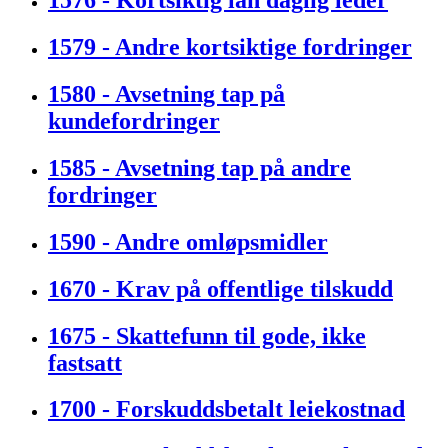
1576 - Kortsiktig lån daglig leder
1579 - Andre kortsiktige fordringer
1580 - Avsetning tap på
kundefordringer
1585 - Avsetning tap på andre
fordringer
1590 - Andre omløpsmidler
1670 - Krav på offentlige tilskudd
1675 - Skattefunn til gode, ikke
fastsatt
1700 - Forskuddsbetalt leiekostnad