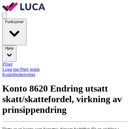
Funksjoner
Hjelp
Priser
Logg inn
Prøv gratis
Kontobeskrivelser
Konto 8620
Endring utsatt
skatt/skattefordel, virkning av
prinsippendring