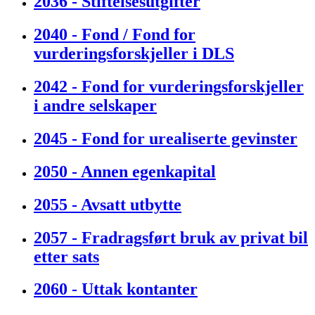
2036 - Stiftelsesutgifter
2040 - Fond / Fond for
vurderingsforskjeller i DLS
2042 - Fond for vurderingsforskjeller
i andre selskaper
2045 - Fond for urealiserte gevinster
2050 - Annen egenkapital
2055 - Avsatt utbytte
2057 - Fradragsført bruk av privat bil
etter sats
2060 - Uttak kontanter