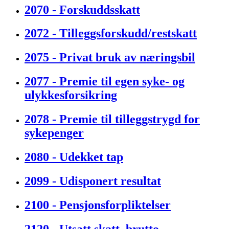
2070 - Forskuddsskatt
2072 - Tilleggsforskudd/restskatt
2075 - Privat bruk av næringsbil
2077 - Premie til egen syke- og
ulykkesforsikring
2078 - Premie til tilleggstrygd for
sykepenger
2080 - Udekket tap
2099 - Udisponert resultat
2100 - Pensjonsforpliktelser
2120 - Utsatt skatt, brutto