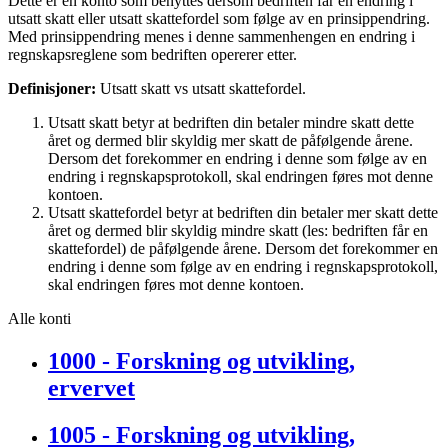
Dette er en konto som benyttes dersom bedriften får en endring i
utsatt skatt eller utsatt skattefordel som følge av en prinsippendring.
Med prinsippendring menes i denne sammenhengen en endring i
regnskapsreglene som bedriften opererer etter.
Definisjoner:
Utsatt skatt vs utsatt skattefordel.
Utsatt skatt betyr at bedriften din betaler mindre skatt dette
året og dermed blir skyldig mer skatt de påfølgende årene.
Dersom det forekommer en endring i denne som følge av en
endring i regnskapsprotokoll, skal endringen føres mot denne
kontoen.
Utsatt skattefordel betyr at bedriften din betaler mer skatt dette
året og dermed blir skyldig mindre skatt (les: bedriften får en
skattefordel) de påfølgende årene. Dersom det forekommer en
endring i denne som følge av en endring i regnskapsprotokoll,
skal endringen føres mot denne kontoen.
Alle konti
1000 - Forskning og utvikling,
ervervet
1005 - Forskning og utvikling,