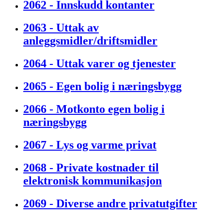
2062 - Innskudd kontanter
2063 - Uttak av
anleggsmidler/driftsmidler
2064 - Uttak varer og tjenester
2065 - Egen bolig i næringsbygg
2066 - Motkonto egen bolig i
næringsbygg
2067 - Lys og varme privat
2068 - Private kostnader til
elektronisk kommunikasjon
2069 - Diverse andre privatutgifter