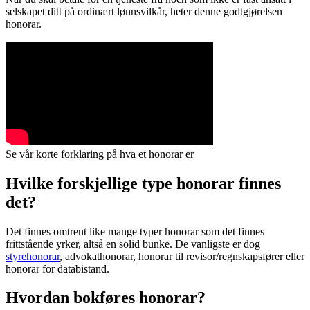
selskapet ditt på ordinært lønnsvilkår, heter denne godtgjørelsen
honorar.
Se vår korte forklaring på hva et honorar er
Hvilke forskjellige type honorar finnes
det?
Det finnes omtrent like mange typer honorar som det finnes
frittstående yrker, altså en solid bunke. De vanligste er dog
styrehonorar
, advokathonorar, honorar til revisor/regnskapsfører eller
honorar for databistand.
Hvordan bokføres honorar?