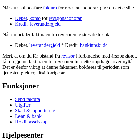
Når du skal bokføre
faktura
for revisjonshonorar, gjør du dette slik:
Debet
,
konto
for
revisjonshonorar
Kredit
,
leverandørgjeld
Når du betaler fakturaen fra revisoren, gjøres dette slik:
Debet,
leverandørgjeld
* Kredit,
bankinnskudd
Merk at om du får bistand fra
revisor
i forbindelse med årsoppgjøret,
får du gjerne fakturaen fra revisoren for dette oppdraget over nyttår.
Det er derfor viktig at denne fakturaen bokføres til perioden som
tjenesten gjelder, altså forrige år.
Funksjoner
Send faktura
Utgifter
Skatt & rapportering
Lønn & bank
Holdingsselskap
Hjelpesenter