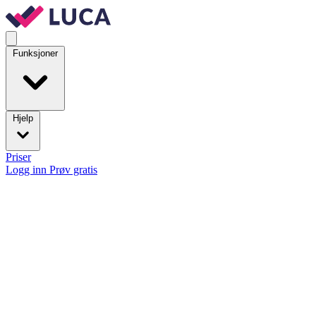
Funksjoner
Hjelp
Priser
Logg inn
Prøv gratis