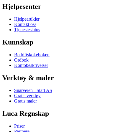
Hjelpesenter
Hjelpeartikler
Kontakt oss
Tjenestestatus
Kunnskap
Bedriftskokeboken
Ordbok
Kontobeskrivelser
Verktøy & maler
Snarveien - Start AS
Gratis verktøy
Gratis maler
Luca Regnskap
Priser
Partnere