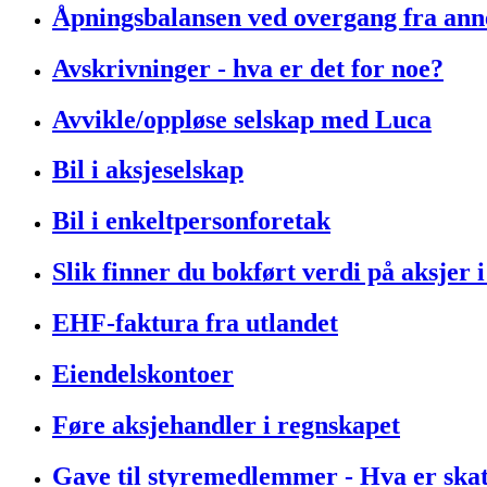
Åpningsbalansen ved overgang fra an
Avskrivninger - hva er det for noe?
Avvikle/oppløse selskap med Luca
Bil i aksjeselskap
Bil i enkeltpersonforetak
Slik finner du bokført verdi på aksjer 
EHF-faktura fra utlandet
Eiendelskontoer
Føre aksjehandler i regnskapet
Gave til styremedlemmer - Hva er skat