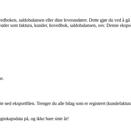
edboken, saldobalansen eller dine leverandører. Dette gjør du ved å gå 
sider som faktura, kunder, hovedbok, saldobalansen, osv. Denne eksporte
ne.
aste ned eksportfilen. Trenger du alle bilag som er registrert (kundefakt
regnskapsdata på, og ikke bare siste år!