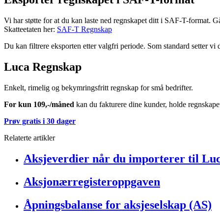
Vi har støtte for at du kan laste ned regnskapet ditt i SAF-T-format. 
Skatteetaten her:
SAF-T Regnskap
Du kan filtrere eksporten etter valgfri periode. Som standard setter vi 
Luca Regnskap
Enkelt, rimelig og bekymringsfritt regnskap for små bedrifter.
For kun 109,-/måned
kan du fakturere dine kunder, holde regnskapet 
Prøv gratis i 30 dager
Relaterte artikler
Aksjeverdier når du importerer til Lu
Aksjonærregisteroppgaven
Åpningsbalanse for aksjeselskap (AS)