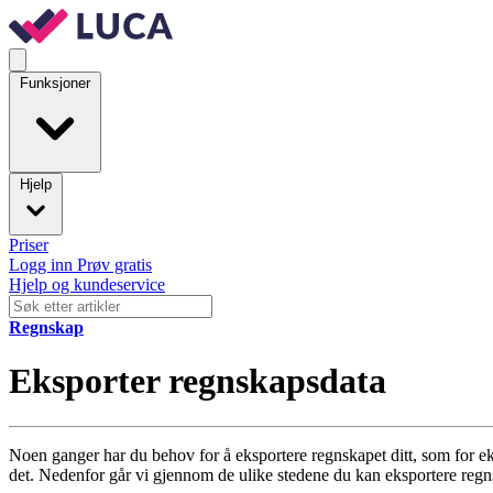
Funksjoner
Hjelp
Priser
Logg inn
Prøv gratis
Hjelp og kundeservice
Regnskap
Eksporter regnskapsdata
Noen ganger har du behov for å eksportere regnskapet ditt, som for eks
det. Nedenfor går vi gjennom de ulike stedene du kan eksportere regn