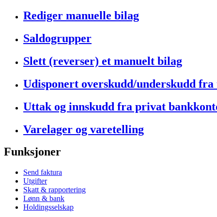
Rediger manuelle bilag
Saldogrupper
Slett (reverser) et manuelt bilag
Udisponert overskudd/underskudd fra t
Uttak og innskudd fra privat bankkont
Varelager og varetelling
Funksjoner
Send faktura
Utgifter
Skatt & rapportering
Lønn & bank
Holdingsselskap