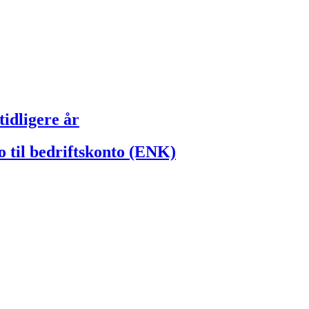
idligere år
o til bedriftskonto (ENK)