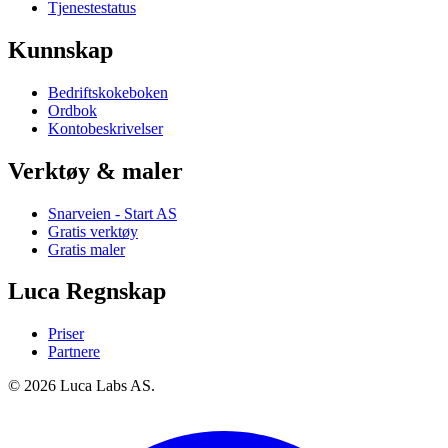
Tjenestestatus
Kunnskap
Bedriftskokeboken
Ordbok
Kontobeskrivelser
Verktøy & maler
Snarveien - Start AS
Gratis verktøy
Gratis maler
Luca Regnskap
Priser
Partnere
© 2026 Luca Labs AS.