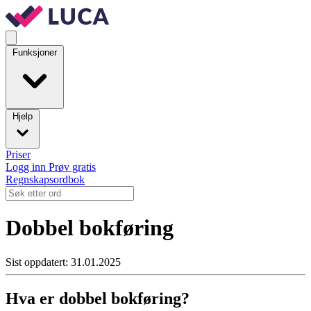
Funksjoner
Hjelp
Priser
Logg inn
Prøv gratis
Regnskapsordbok
Dobbel bokføring
Sist oppdatert: 31.01.2025
Hva er dobbel bokføring?