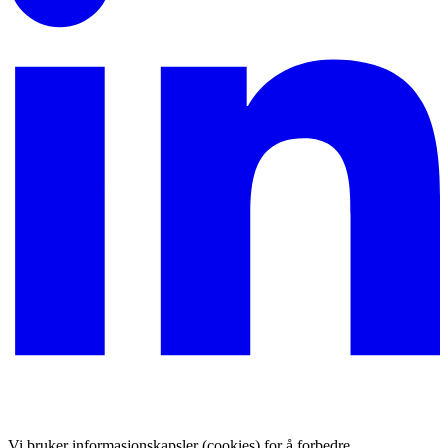
Vi bruker informasjonskapsler (cookies) for å forbedre