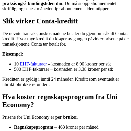
praksis også bindingstiden din
. Du må si opp abonnementet
skriftlig, og senest måneden før abonnementstiden utløper.
Slik virker Conta-kreditt
De nevnte transaksjonskostnadene betaler du gjennom såkalt Conta-
kreditt. Hvor mye kreditt du kjøper av gangen påvirker prisene på de
transaksjonene Conta tar betalt for.
Eksempel:
10
EHF-fakturaer
– kostnaden er 8,90 kroner per stk
500 EHF-fakturaer – kostnaden er 3,38 kroner per stk
Kreditten er gyldig i inntil 24 måneder. Kreditt som eventuelt er
ubrukt blir ikke refundert.
Hva koster regnskapsprogram fra Uni
Economy?
Prisene for Uni Economy er
per bruker
.
Regnskapsprogram
– 463 kroner per måned