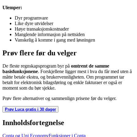
Ulemper:
Dyr programvare
Like dyre utvidelser
Høye transaksjonskostnader
Manglende informasjon på nettsiden
Vanskelig å komme i gang med løsningen
Prøv flere før du velger
De fleste regnskapsprogram byr på
omtrent de samme
basisfunksjonene
. Forskjellene ligger mest i hva du får med uten å
måtte betale ekstra, og brukervennligheten. Om programmet tar
betalt for elektronisk bilagsføring og enkle fakturaer er også er
moment som du bør sjekke.
Prøv flere alternativer og sammenlign prisene før du velger.
Prøv Luca gratis i 30 dager
Innholdsfortegnelse
Conta og Uni Economy
Funksjoner i Conta