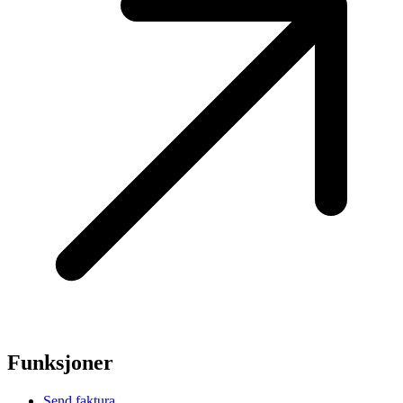
Funksjoner
Send faktura