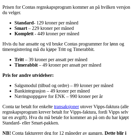
Prisen for Contas regnskapsprogram kommer an på hvilken versjon
du velger.
Standard
- 129 kroner per måned
Smart
– 229 kroner per måned
Komplett
- 449 kroner per måned
Hvis du har ansatte og vil bruke Contas programmer for lønn og
timeregistrering må du kjøpe Tritt og Timerabbit.
Tritt
– 39 kroner per ansatt per måned
Timerabbit
– 49 kroner per ansatt per måned
Pris for andre utvidelser:
Salgsmodul (tilbud og ordre) – 89 kroner per måned
Bankintegrasjon – 49 kroner per måned
Næringsoppgave for ENK – 990 kroner per år
Conta tar betalt for enkelte
transaksjoner
utover Vipps-faktura (alle
regnskapsprogram krever betalt for Vipps-faktura, fordi Vipps selv
tar en avgift). Hva du må betale for kommer an på om du har kjøpt
Standard- eller Smart-pakken.
NB!
Conta fakturerer deg for 12 måneder av gangen.
Dette blir i