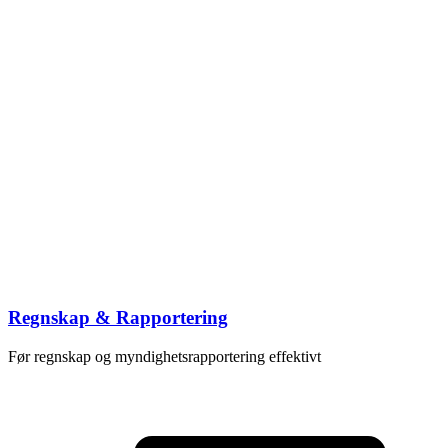
Regnskap & Rapportering
Før regnskap og myndighetsrapportering effektivt