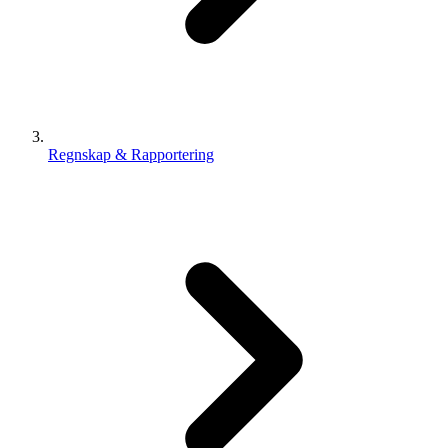
Regnskap & Rapportering