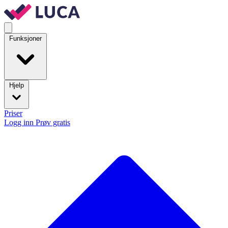
Funksjoner
Hjelp
Priser
Logg inn
Prøv gratis