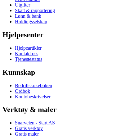
Utgifter
Skatt & rapportering
Lønn & bank
Holdingsselskap
Hjelpesenter
Hjelpeartikler
Kontakt oss
Tjenestestatus
Kunnskap
Bedriftskokeboken
Ordbok
Kontobeskrivelser
Verktøy & maler
Snarveien - Start AS
Gratis verktøy
Gratis maler