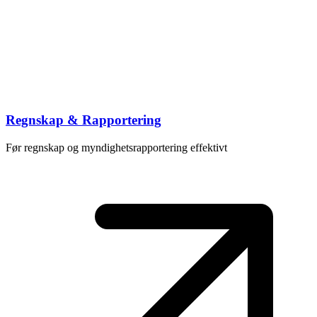
Regnskap & Rapportering
Før regnskap og myndighetsrapportering effektivt