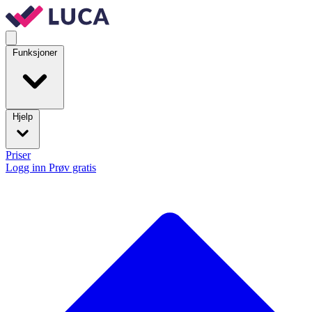
Funksjoner
Hjelp
Priser
Logg inn
Prøv gratis