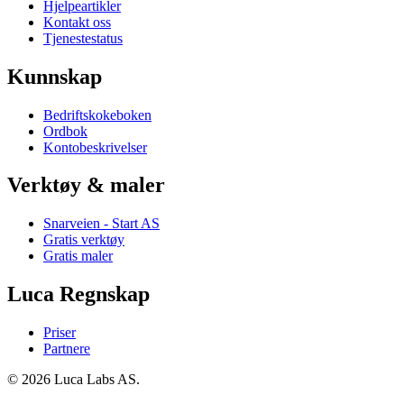
Hjelpeartikler
Kontakt oss
Tjenestestatus
Kunnskap
Bedriftskokeboken
Ordbok
Kontobeskrivelser
Verktøy & maler
Snarveien - Start AS
Gratis verktøy
Gratis maler
Luca Regnskap
Priser
Partnere
© 2026 Luca Labs AS.