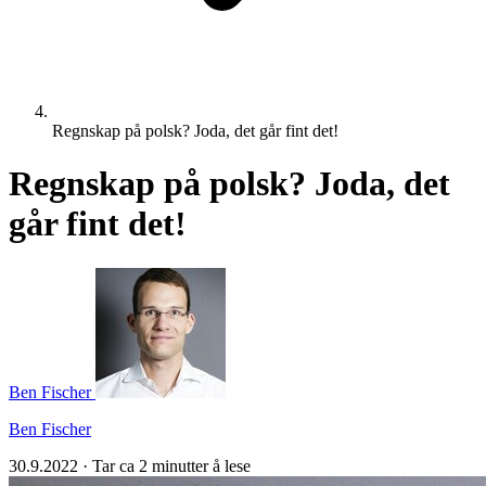
Regnskap på polsk? Joda, det går fint det!
​​Regnskap på polsk? Joda, det
går fint det!
Ben Fischer
Ben Fischer
30.9.2022
·
Tar ca 2 minutter å lese