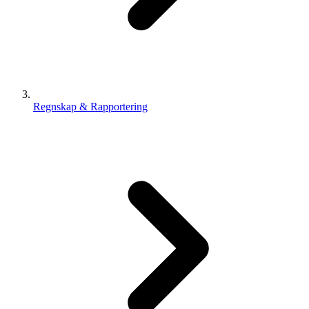
Regnskap & Rapportering