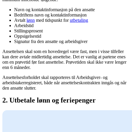
Navn og kontaktinformasjon på den ansatte
Bedriftens navn og kontaktinformasjon
Avtalt
lønn
med tidspunkt for
utbetaling
Arbeidstid
Stillingsprosent
Oppsigelsestid
Signatur fra den ansatte og arbeidsgiver
Ansettelsen skal som en hovedregel være fast, men i visse tilfeller
kan dere avtale midlertidig ansettelse. Det er vanlig at partene enes
om en prøvetid før fast ansettelse. Prøvetiden skal ikke være lenger
enn 6 måneder.
Ansettelsesforholdet skal rapporteres til Arbeidsgiver- og
arbeidstakerregisteret, både når ansettelseskontrakten inngås og når
den ansatte slutter.
2. Utbetale lønn og feriepenger