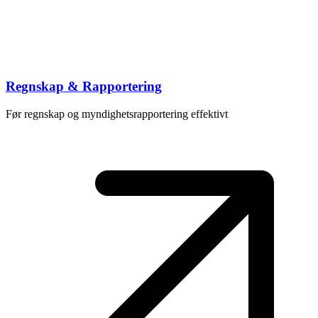
Regnskap & Rapportering
Før regnskap og myndighetsrapportering effektivt