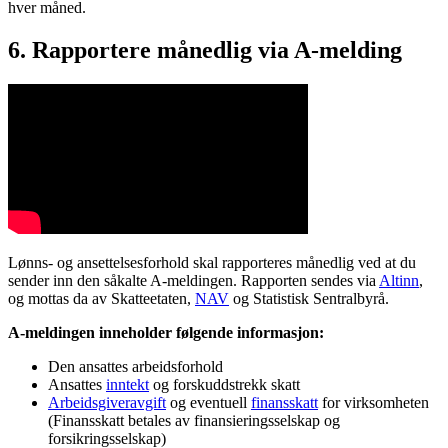
hver måned.
6. Rapportere månedlig via A-melding
Lønns- og ansettelsesforhold skal rapporteres månedlig ved at du
sender inn den såkalte A-meldingen. Rapporten sendes via
Altinn
,
og mottas da av Skatteetaten,
NAV
og Statistisk Sentralbyrå.
A-meldingen inneholder følgende informasjon:
Den ansattes arbeidsforhold
Ansattes
inntekt
og forskuddstrekk skatt
Arbeidsgiveravgift
og eventuell
finansskatt
for virksomheten
(Finansskatt betales av finansieringsselskap og
forsikringsselskap)