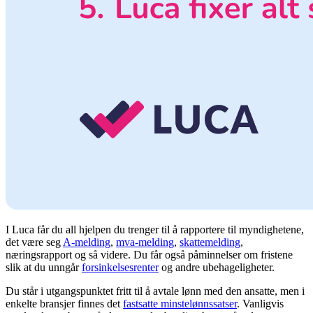
I Luca får du all hjelpen du trenger til å rapportere til myndighetene,
det være seg
A-melding
,
mva-melding
,
skattemelding
,
næringsrapport og så videre. Du får også påminnelser om fristene
slik at du unngår
forsinkelsesrenter
og andre ubehageligheter.
Du står i utgangspunktet fritt til å avtale lønn med den ansatte, men i
enkelte bransjer finnes det
fastsatte minstelønnssatser
. Vanligvis