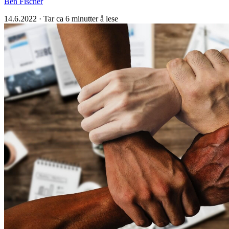
Ben Fischer
14.6.2022
·
Tar ca 6 minutter å lese