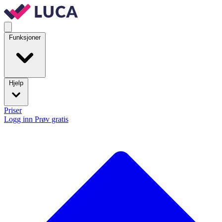
Funksjoner
Hjelp
Priser
Logg inn
Prøv gratis