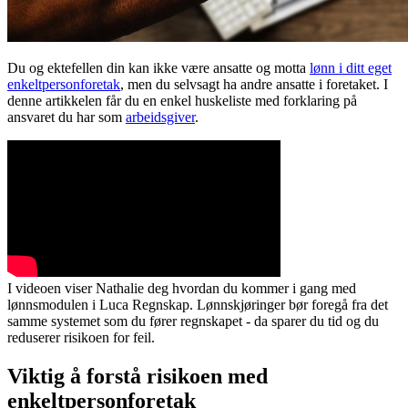
Du og ektefellen din kan ikke være ansatte og motta
lønn i ditt eget
enkeltpersonforetak
, men du selvsagt ha andre ansatte i foretaket. I
denne artikkelen får du en enkel huskeliste med forklaring på
ansvaret du har som
arbeidsgiver
.
I videoen viser Nathalie deg hvordan du kommer i gang med
lønnsmodulen i Luca Regnskap. Lønnskjøringer bør foregå fra det
samme systemet som du fører regnskapet - da sparer du tid og du
reduserer risikoen for feil.
Viktig å forstå risikoen med
enkeltpersonforetak