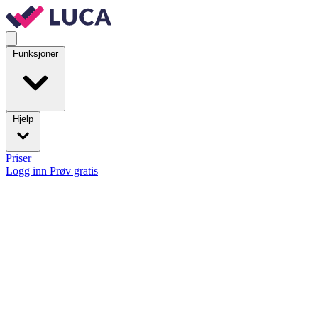
Funksjoner
Hjelp
Priser
Logg inn
Prøv gratis