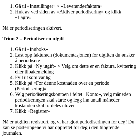
Gå til «Innstillinger» > «Leverandørfaktura»
Huk av ved siden av «Aktiver periodisering» og klikk
«Lagre»
Nå er periodiseringen aktivert.
Trinn 2 – Periodiser en utgift
Gå til «Innboks»
Last opp fakturaen (dokumentasjonen) for utgiften du ønsker
å periodisere
Klikk på «Ny utgift» > Velg om dette er en faktura, kvittering
eller tilbakemelding
Fyll ut som vanlig
Klikk på «Før denne kostnaden over en periode
(Periodisering)»
Velg periodiseringskontoen i feltet «Konto», velg måneden
periodiseringen skal starte og legg inn antall måneder
kostanden skal fordeles utover
Klikk «Registrer»
Nå er utgiften registrert, og vi har gjort periodiseringen for deg! Du
kan se posteringene vi har opprettet for deg i den tilhørende
journalen.