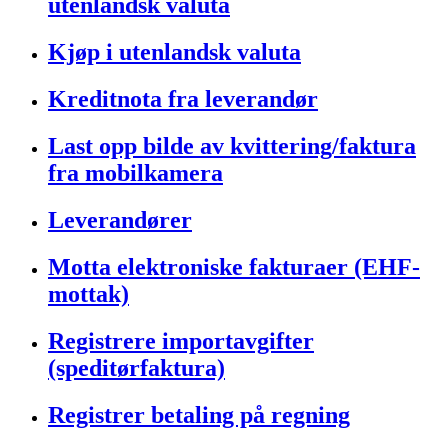
utenlandsk valuta
Kjøp i utenlandsk valuta
Kreditnota fra leverandør
Last opp bilde av kvittering/faktura
fra mobilkamera
Leverandører
Motta elektroniske fakturaer (EHF-
mottak)
Registrere importavgifter
(speditørfaktura)
Registrer betaling på regning