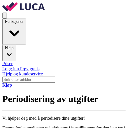
Funksjoner
Hjelp
Priser
Logg inn
Prøv gratis
Hjelp og kundeservice
Kjøp
Periodisering av utgifter
Vi hjelper deg med å periodisere dine utgifter!
Denne funksjonaliteten må aktiveres i innstillingene før den kan tas i