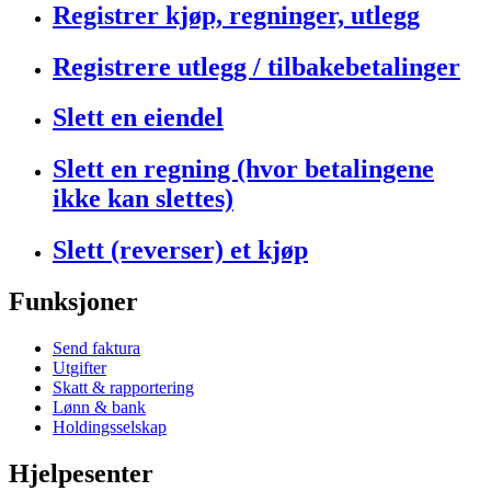
Registrer kjøp, regninger, utlegg
Registrere utlegg / tilbakebetalinger
Slett en eiendel
Slett en regning (hvor betalingene
ikke kan slettes)
Slett (reverser) et kjøp
Funksjoner
Send faktura
Utgifter
Skatt & rapportering
Lønn & bank
Holdingsselskap
Hjelpesenter