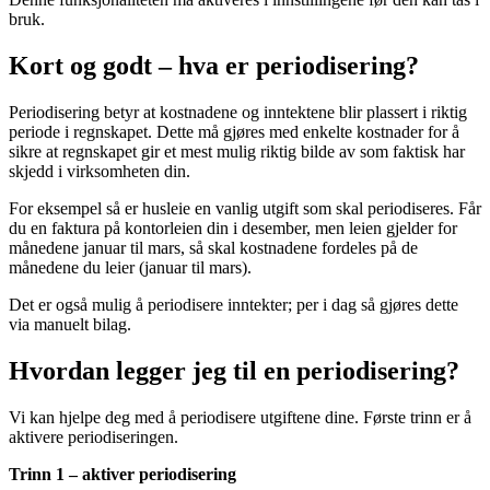
bruk.
Kort og godt – hva er periodisering?
Periodisering betyr at kostnadene og inntektene blir plassert i riktig
periode i regnskapet. Dette må gjøres med enkelte kostnader for å
sikre at regnskapet gir et mest mulig riktig bilde av som faktisk har
skjedd i virksomheten din.
For eksempel så er husleie en vanlig utgift som skal periodiseres. Får
du en faktura på kontorleien din i desember, men leien gjelder for
månedene januar til mars, så skal kostnadene fordeles på de
månedene du leier (januar til mars).
Det er også mulig å periodisere inntekter; per i dag så gjøres dette
via manuelt bilag.
Hvordan legger jeg til en periodisering?
Vi kan hjelpe deg med å periodisere utgiftene dine. Første trinn er å
aktivere periodiseringen.
Trinn 1 – aktiver periodisering