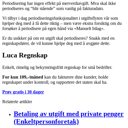
Periodisering har ingen effekt på merverdiavgift. Mva skal ikke
periodiseres og “blir stående” som vanlig på fakturadato.
Vi tilbyr i dag periodiseringsfunksjonalitet i utgiftsflyten vår som
hjelper deg med å få dette riktig – men være ekstra forsiktig om du
forsøker å periodisere på egen hånd via «Manuelt bilag».
Er du usikker på om en utgift skal periodiseres? Snakk med en
regnskapsfører, de vil kunne hjelpe deg med å avgjøre dette.
Luca Regnskap
Enkelt, rimelig og bekymringsfritt regnskap for små bedrifter.
For kun 109,-/måned
kan du fakturere dine kunder, holde
regnskapet under kontroll, og rapportere det staten skal ha.
Prøv gratis i 30 dager
Relaterte artikler
Betaling av utgift med private penger
(Enkeltpersonforetak)