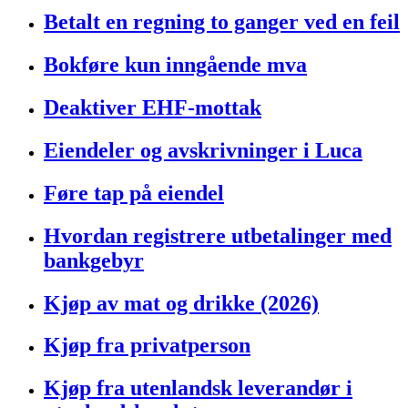
Betalt en regning to ganger ved en feil
Bokføre kun inngående mva
Deaktiver EHF-mottak
Eiendeler og avskrivninger i Luca
Føre tap på eiendel
Hvordan registrere utbetalinger med
bankgebyr
Kjøp av mat og drikke (2026)
Kjøp fra privatperson
Kjøp fra utenlandsk leverandør i