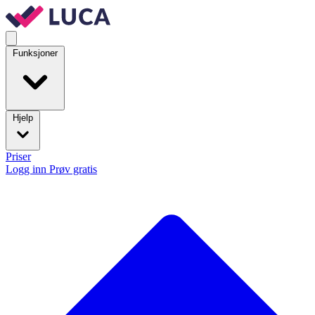
Funksjoner
Hjelp
Priser
Logg inn
Prøv gratis