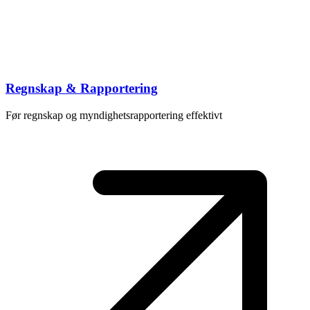
Regnskap & Rapportering
Før regnskap og myndighetsrapportering effektivt