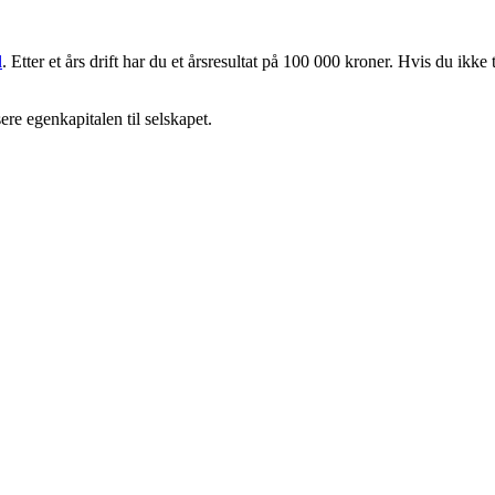
l
. Etter et års drift har du et årsresultat på 100 000 kroner. Hvis du ikk
sere egenkapitalen til selskapet.