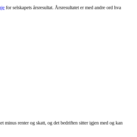
nje
for selskapets årsresultat. Årsresultatet er med andre ord hva
atet minus renter og skatt, og det bedriften sitter igjen med og kan