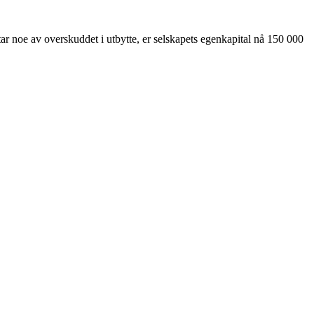
e tar noe av overskuddet i utbytte, er selskapets egenkapital nå 150 000