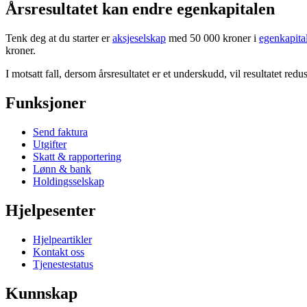
Årsresultatet kan endre egenkapitalen
Tenk deg at du starter er
aksjeselskap
med 50 000 kroner i
egenkapita
kroner.
I motsatt fall, dersom årsresultatet er et underskudd, vil resultatet redu
Funksjoner
Send faktura
Utgifter
Skatt & rapportering
Lønn & bank
Holdingsselskap
Hjelpesenter
Hjelpeartikler
Kontakt oss
Tjenestestatus
Kunnskap