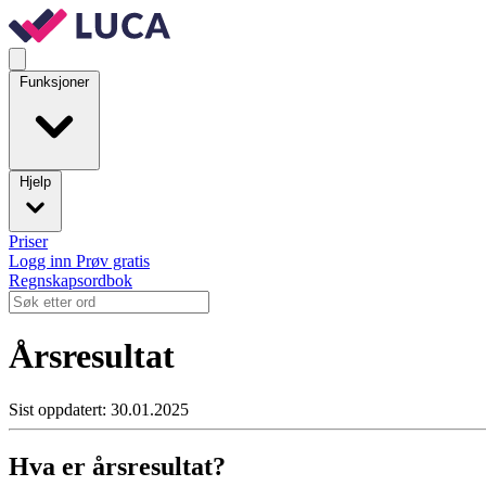
Funksjoner
Hjelp
Priser
Logg inn
Prøv gratis
Regnskapsordbok
Årsresultat
Sist oppdatert: 30.01.2025
Hva er årsresultat?