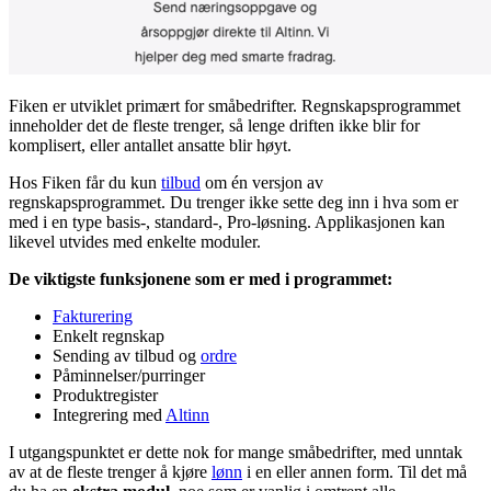
Fiken er utviklet primært for småbedrifter. Regnskapsprogrammet
inneholder det de fleste trenger, så lenge driften ikke blir for
komplisert, eller antallet ansatte blir høyt.
Hos Fiken får du kun
tilbud
om én versjon av
regnskapsprogrammet. Du trenger ikke sette deg inn i hva som er
med i en type basis-, standard-, Pro-løsning. Applikasjonen kan
likevel utvides med enkelte moduler.
De viktigste funksjonene som er med i programmet:
Fakturering
Enkelt regnskap
Sending av tilbud og
ordre
Påminnelser/purringer
Produktregister
Integrering med
Altinn
I utgangspunktet er dette nok for mange småbedrifter, med unntak
av at de fleste trenger å kjøre
lønn
i en eller annen form. Til det må