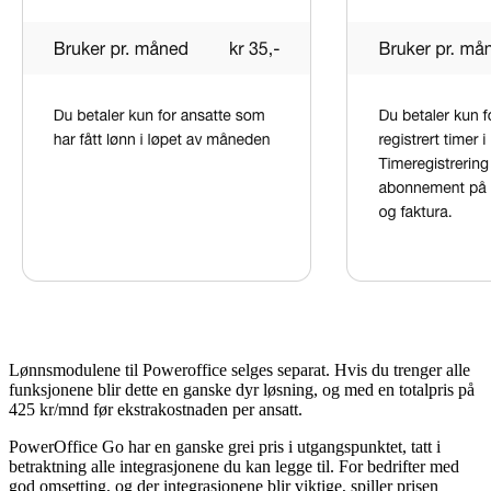
Lønnsmodulene til Poweroffice selges separat. Hvis du trenger alle
funksjonene blir dette en ganske dyr løsning, og med en totalpris på
425 kr/mnd før ekstrakostnaden per ansatt.
PowerOffice Go har en ganske grei pris i utgangspunktet, tatt i
betraktning alle integrasjonene du kan legge til. For bedrifter med
god omsetting, og der integrasjonene blir viktige, spiller prisen