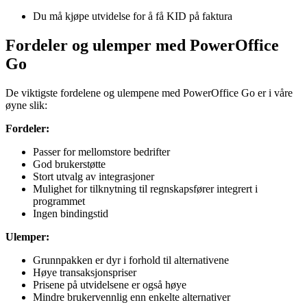
Du må kjøpe utvidelse for å få KID på faktura
Fordeler og ulemper med PowerOffice
Go
De viktigste fordelene og ulempene med PowerOffice Go er i våre
øyne slik:
Fordeler:
Passer for mellomstore bedrifter
God brukerstøtte
Stort utvalg av integrasjoner
Mulighet for tilknytning til regnskapsfører integrert i
programmet
Ingen bindingstid
Ulemper:
Grunnpakken er dyr i forhold til alternativene
Høye transaksjonspriser
Prisene på utvidelsene er også høye
Mindre brukervennlig enn enkelte alternativer