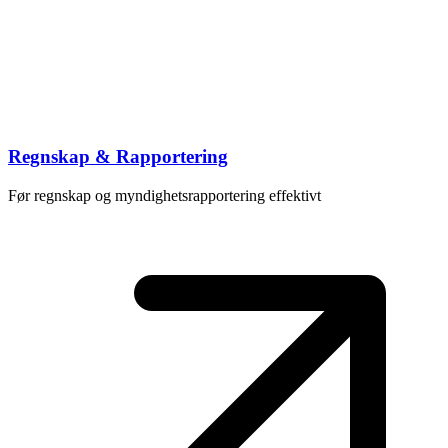
Regnskap & Rapportering
Før regnskap og myndighetsrapportering effektivt