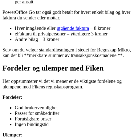
per ansatt
PowerOffice Go tar også godt betalt for hvert enkelt bilag og hver
faktura du sender eller mottar.
Hver inngående eller
utgående faktura
– 8 kroner
eFaktura til privatpersoner – ytterligere 3 kroner
Andre bilag – 3 kroner
Selv om du velger standardløsningen i stedet for Regnskap Mikro,
kan det bli **merkbare summer av transaksjonskostnadene **.
Fordeler og ulemper med Fiken
Her oppsummerer vi det vi mener er de viktigste fordelene og
ulempene med Fikens regnskapsprogram.
Fordeler:
God brukervennlighet
Passer for småbedrifter
Forutsigbare priser
Ingen bindingstid
Ulemper
: