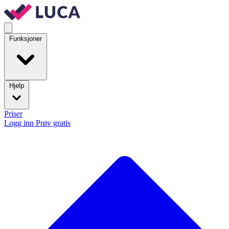
Funksjoner
Hjelp
Priser
Logg inn
Prøv gratis