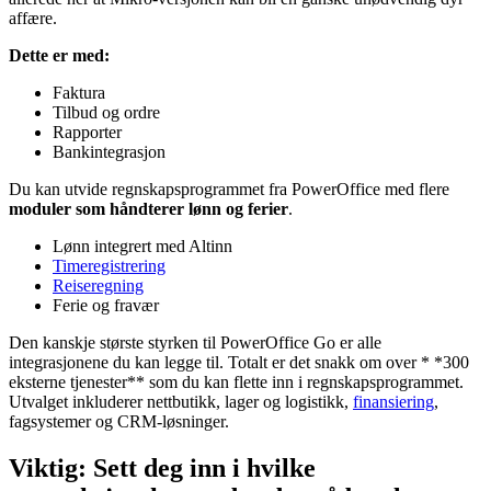
affære.
Dette er med:
Faktura
Tilbud og ordre
Rapporter
Bankintegrasjon
Du kan utvide regnskapsprogrammet fra PowerOffice med flere
moduler som håndterer lønn og ferier
.
Lønn integrert med Altinn
Timeregistrering
Reiseregning
Ferie og fravær
Den kanskje største styrken til PowerOffice Go er alle
integrasjonene du kan legge til. Totalt er det snakk om over * *300
eksterne tjenester** som du kan flette inn i regnskapsprogrammet.
Utvalget inkluderer nettbutikk, lager og logistikk,
finansiering
,
fagsystemer og CRM-løsninger.
Viktig: Sett deg inn i hvilke