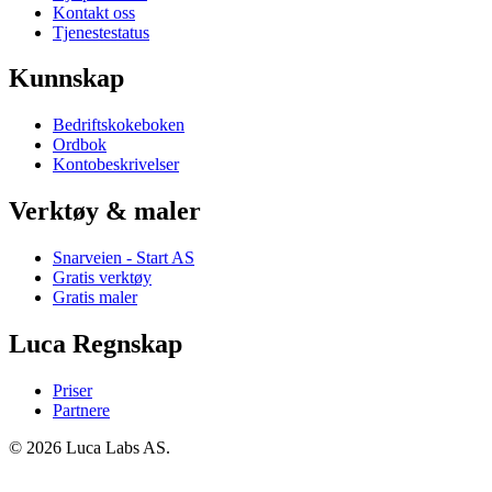
Kontakt oss
Tjenestestatus
Kunnskap
Bedriftskokeboken
Ordbok
Kontobeskrivelser
Verktøy & maler
Snarveien - Start AS
Gratis verktøy
Gratis maler
Luca Regnskap
Priser
Partnere
© 2026 Luca Labs AS.