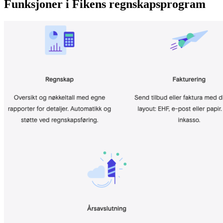
Funksjoner i Fikens regnskapsprogram