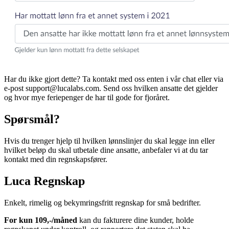
Har du ikke gjort dette? Ta kontakt med oss enten i vår chat eller via
e-post support@lucalabs.com. Send oss hvilken ansatte det gjelder
og hvor mye feriepenger de har til gode for fjoråret.
Spørsmål?
Hvis du trenger hjelp til hvilken lønnslinjer du skal legge inn eller
hvilket beløp du skal utbetale dine ansatte, anbefaler vi at du tar
kontakt med din regnskapsfører.
Luca Regnskap
Enkelt, rimelig og bekymringsfritt regnskap for små bedrifter.
For kun 109,-/måned
kan du fakturere dine kunder, holde