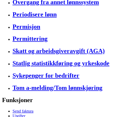
Overgang fra annet lønnssystem
Periodisere lønn
Permisjon
Permittering
Skatt og arbeidsgiveravgift (AGA)
Statlig statistikkføring og yrkeskode
Sykepenger for bedrifter
Tom a-melding/Tom lønnskjøring
Funksjoner
Send faktura
Utgifter