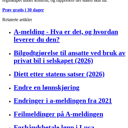
regnskapet under kontroll, og rapportere det staten skal ha.
Prøv gratis i 30 dager
Relaterte artikler
A-melding - Hva er det, og hvordan
leverer du den?
Bilgodtgjørelse til ansatte ved bruk av
privat bil i selskapet (2026)
Diett etter statens satser (2026)
Endre en lønnskjøring
Endringer i a-meldingen fra 2021
Feilmeldinger på A-meldingen
Forhåndsbetale lønn i Luca