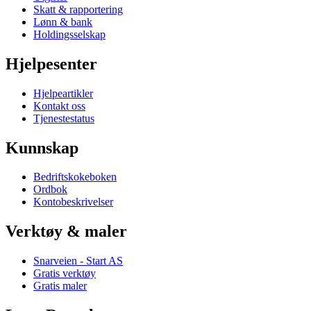
Skatt & rapportering
Lønn & bank
Holdingsselskap
Hjelpesenter
Hjelpeartikler
Kontakt oss
Tjenestestatus
Kunnskap
Bedriftskokeboken
Ordbok
Kontobeskrivelser
Verktøy & maler
Snarveien - Start AS
Gratis verktøy
Gratis maler