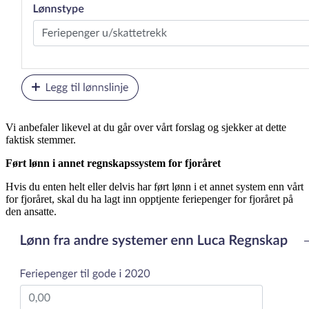
Vi anbefaler likevel at du går over vårt forslag og sjekker at dette
faktisk stemmer.
Ført lønn i annet regnskapssystem for fjoråret
Hvis du enten helt eller delvis har ført lønn i et annet system enn vårt
for fjoråret, skal du ha lagt inn opptjente feriepenger for fjoråret på
den ansatte.