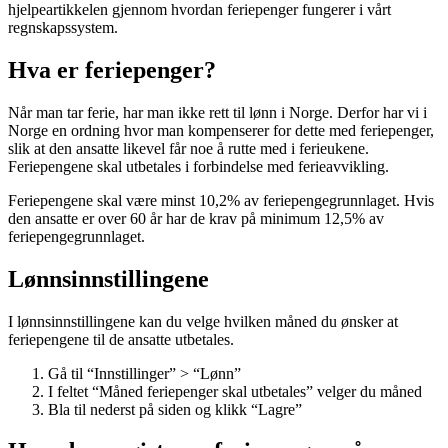
hjelpeartikkelen gjennom hvordan feriepenger fungerer i vårt
regnskapssystem.
Hva er feriepenger?
Når man tar ferie, har man ikke rett til lønn i Norge. Derfor har vi i
Norge en ordning hvor man kompenserer for dette med feriepenger,
slik at den ansatte likevel får noe å rutte med i ferieukene.
Feriepengene skal utbetales i forbindelse med ferieavvikling.
Feriepengene skal være minst 10,2% av feriepengegrunnlaget. Hvis
den ansatte er over 60 år har de krav på minimum 12,5% av
feriepengegrunnlaget.
Lønnsinnstillingene
I lønnsinnstillingene kan du velge hvilken måned du ønsker at
feriepengene til de ansatte utbetales.
Gå til “Innstillinger” > “Lønn”
I feltet “Måned feriepenger skal utbetales” velger du måned
Bla til nederst på siden og klikk “Lagre”