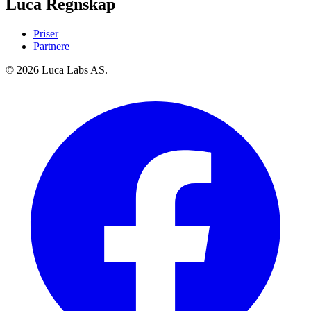
Luca Regnskap
Priser
Partnere
© 2026 Luca Labs AS.