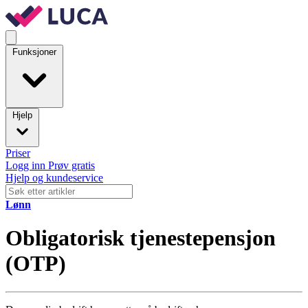
Funksjoner
Hjelp
Priser
Logg inn
Prøv gratis
Hjelp og kundeservice
Lønn
Obligatorisk tjenestepensjon
(OTP)