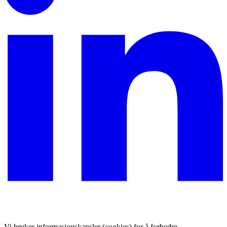
Vi bruker informasjonskapsler (cookies) for å forbedre