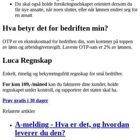
Du skal også holde forsikringsselskapet orientert dersom du
får nye ansatte, når noen slutter, eller når lønnen endrer seg for
en ansatt
Hva betyr det for bedriften min?
OTP er en ekstrakostnad for bedriften din, som kommer på toppen
av lønn og arbeidsgiveravgift. Laveste OTP-sats er 2% av lønnen.
Luca Regnskap
Enkelt, rimelig og bekymringsfritt regnskap for små bedrifter.
For kun 109,-/måned
kan du fakturere dine kunder, holde
regnskapet under kontroll, og rapportere det staten skal ha.
Prøv gratis i 30 dager
Relaterte artikler
A-melding - Hva er det, og hvordan
leverer du den?