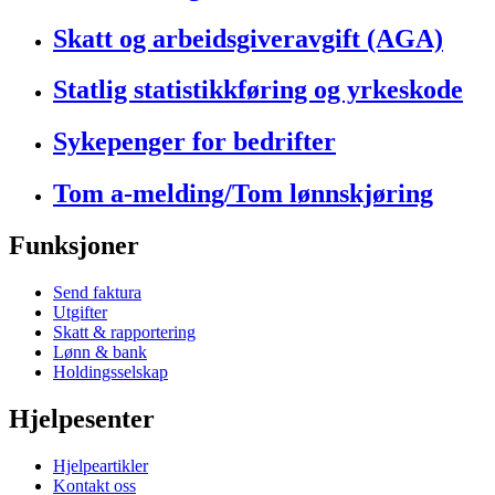
Skatt og arbeidsgiveravgift (AGA)
Statlig statistikkføring og yrkeskode
Sykepenger for bedrifter
Tom a-melding/Tom lønnskjøring
Funksjoner
Send faktura
Utgifter
Skatt & rapportering
Lønn & bank
Holdingsselskap
Hjelpesenter
Hjelpeartikler
Kontakt oss