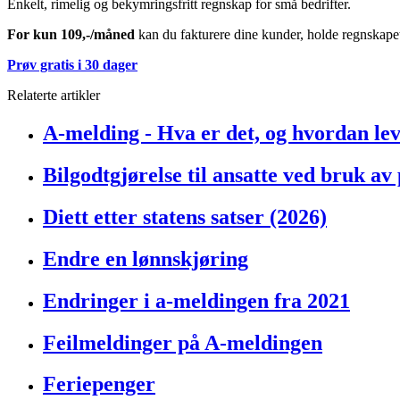
Enkelt, rimelig og bekymringsfritt regnskap for små bedrifter.
For kun 109,-/måned
kan du fakturere dine kunder, holde regnskapet 
Prøv gratis i 30 dager
Relaterte artikler
A-melding - Hva er det, og hvordan le
Bilgodtgjørelse til ansatte ved bruk av 
Diett etter statens satser (2026)
Endre en lønnskjøring
Endringer i a-meldingen fra 2021
Feilmeldinger på A-meldingen
Feriepenger