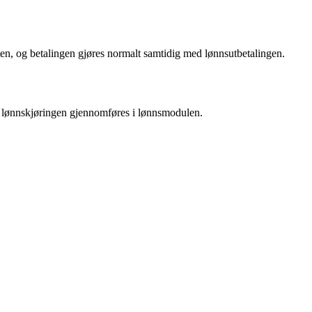
aten, og betalingen gjøres normalt samtidig med lønnsutbetalingen.
nge lønnskjøringen gjennomføres i lønnsmodulen.