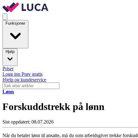
Funksjoner
Hjelp
Priser
Logg inn
Prøv gratis
Hjelp og kundeservice
Lønn
Forskuddstrekk på lønn
Sist oppdatert: 08.07.2026
Når du betaler lønn til ansatte, må du som arbeidsgiver trekke forskud