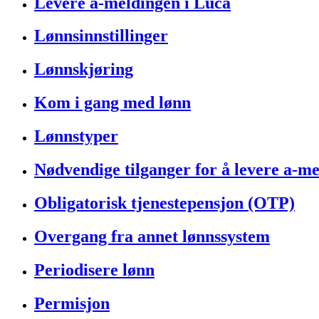
Levere a-meldingen i Luca
Lønnsinnstillinger
Lønnskjøring
Kom i gang med lønn
Lønnstyper
Nødvendige tilganger for å levere a-m
Obligatorisk tjenestepensjon (OTP)
Overgang fra annet lønnssystem
Periodisere lønn
Permisjon