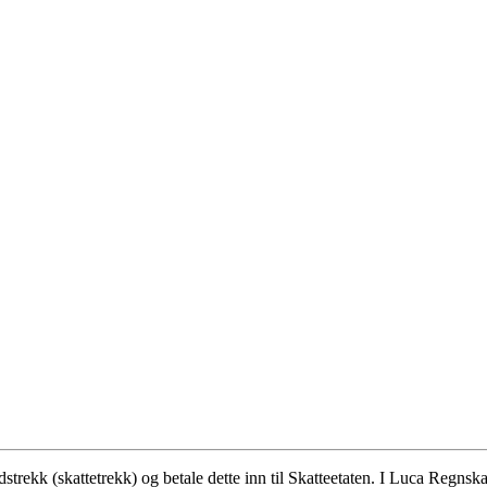
dstrekk (skattetrekk) og betale dette inn til Skatteetaten. I Luca Regns