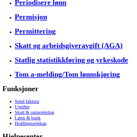
Periodisere lønn
Permisjon
Permittering
Skatt og arbeidsgiveravgift (AGA)
Statlig statistikkføring og yrkeskode
Tom a-melding/Tom lønnskjøring
Funksjoner
Send faktura
Utgifter
Skatt & rapportering
Lønn & bank
Holdingsselskap
Hjelpesenter