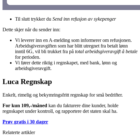
Til slutt trykker du
Send inn refusjon av sykepenger
Dette skjer når du sender inn:
Vi leverer inn en A-melding som informerer om refusjonen.
Arbeidsgiveravgiften som har blitt utregnet fra betalt lønn
inntil 6G, vil bli trukket fra på
total arbeidsgiveravgift å betale
for perioden.
Vi fører dette riktig i regnskapet, med bank, lønn og
arbeidsgiveravgift.
Luca Regnskap
Enkelt, rimelig og bekymringsfritt regnskap for små bedrifter.
For kun 109,-/måned
kan du fakturere dine kunder, holde
regnskapet under kontroll, og rapportere det staten skal ha.
Prøv gratis i 30 dager
Relaterte artikler