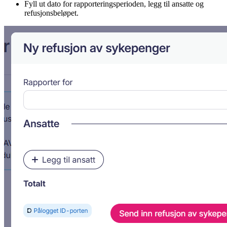
Fyll ut dato for rapporteringsperioden, legg til ansatte og
refusjonsbeløpet.