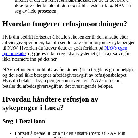
ikke føre eller betale ut lønn og så blir resten riktig. NAV tar
seg av hele prosessen.
Hvordan fungerer refusjonsordningen?
Hvis din bedrift fortsetter å betale sykepenger til den ansatte etter
arbeidsgiverperioden, kan du sende krav om refusjon av sykepenger
til NAV. Hvordan du krever dette er godt forklart på
NAVs egen
hjemmeside
, og gjøres ikke i regnskapssystemet ( Luca), så vi går
ikke nærmere inn på det her.
NAV refunderer inntil 6G av årslønnen (folketrygdens grunnbeløp),
og det skal ikke beregnes arbeidsgiveravgift av refusjonsbeløpet.
Hvis du betaler ut sykepenger som overstiger NAVs refusjon,
betaler du arbeidsgiveravgift av det overstigende beløpet.
Hvordan håndtere refusjon av
sykepenger i Luca?
Steg 1 Betal lønn
Fortsett å betale ut lønn til den ansatte (merk at NAV kun