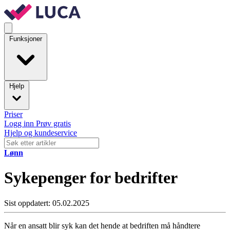
Funksjoner
Hjelp
Priser
Logg inn
Prøv gratis
Hjelp og kundeservice
Lønn
Sykepenger for bedrifter
Sist oppdatert: 05.02.2025
Når en ansatt blir syk kan det hende at bedriften må håndtere