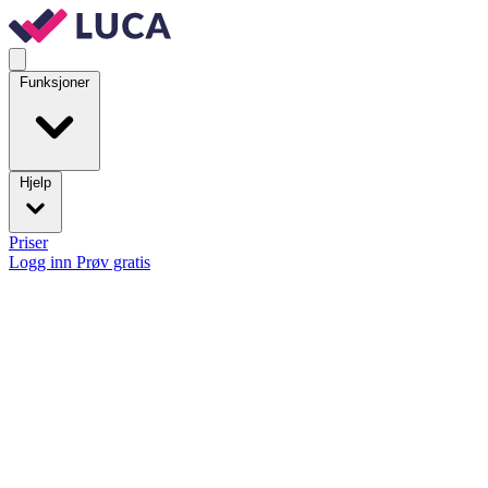
Funksjoner
Hjelp
Priser
Logg inn
Prøv gratis